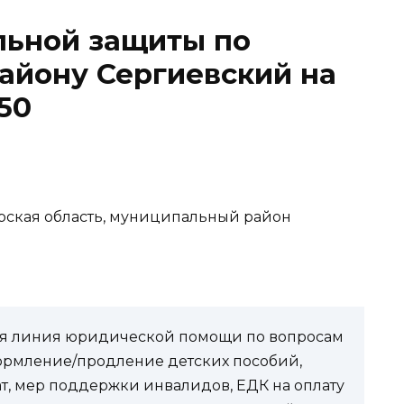
льной защиты по
айону Сергиевский на
.50
рская область, муниципальный район
чая линия юридической помощи по вопросам
ормление/продление детских пособий,
ат, мер поддержки инвалидов, ЕДК на оплату