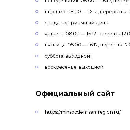
понедельник: 08:00 — 16:12, переры
вторник: 08:00 — 16:12, перерыв 12:
среда: неприёмный день;
четверг: 08:00 — 16:12, перерыв 12:0
пятница: 08:00 — 16:12, перерыв 12:
суббота: выходной;
воскресенье: выходной.
Официальный сайт
https://minsocdem.samregion.ru/