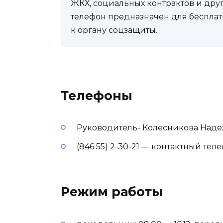
ЖКХ, социальных контрактов и др
телефон предназначен для бесплат
к органу соцзащиты.
Телефоны
Руководитель- Колесникова Наде
(846 55) 2-30-21 — контактный теле
Режим работы