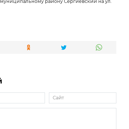
й
Сайт