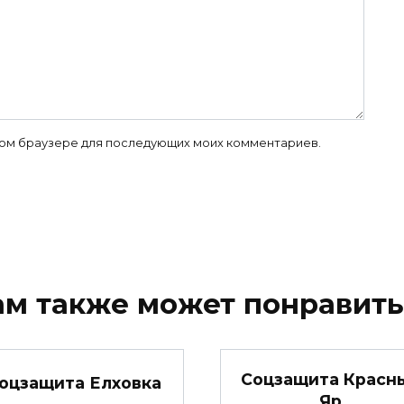
 этом браузере для последующих моих комментариев.
ам также может понравить
Соцзащита Красн
оцзащита Елховка
Яр