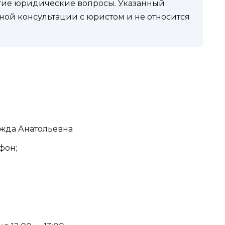
угие юридические вопросы. Указанный
ной консультации с юристом и не относится
жда Анатольевна
фон;