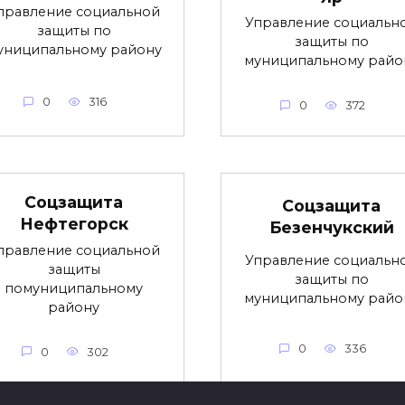
правление социальной
Управление социальн
защиты по
защиты по
униципальному району
муниципальному райо
0
316
0
372
Соцзащита
Соцзащита
Нефтегорск
Безенчукский
правление социальной
Управление социальн
защиты
защиты по
помуниципальному
муниципальному райо
району
0
336
0
302