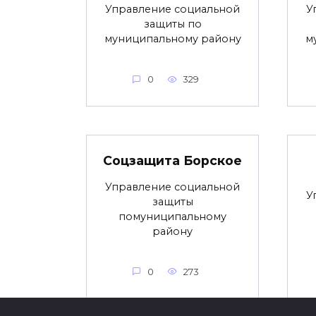
Управление социальной
У
защиты по
муниципальному району
м
0
329
Соцзащита Борское
Управление социальной
У
защиты
помуниципальному
району
0
273