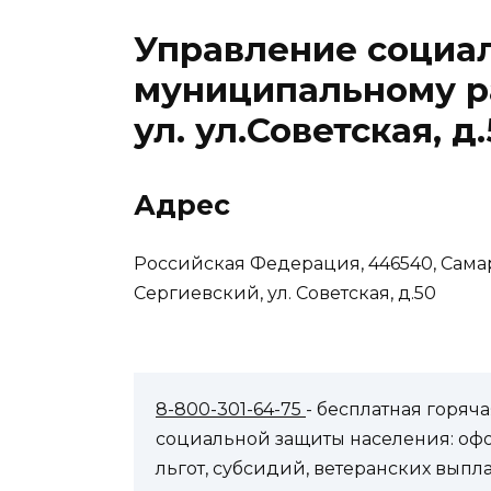
Управление социа
муниципальному р
ул. ул.Советская, д
Адрес
Российская Федерация, 446540, Сама
Сергиевский, ул. Советская, д.50
8-800-301-64-75
- бесплатная горя
социальной защиты населения: оф
льгот, субсидий, ветеранских выпл