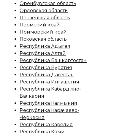
Оренбургская область
Орловская область
Пензенская область
Пермский край
Приморский край
Псковская область
Республика Адыгея
Республика Алтай
Республика Башкортостан
Республика Бурятия
Республика Дагестан
Республика Ингушетия
Республика Кабардино-
Балкария
Республика Калмыкия
Республика Карачаево-
Черкесия
Республика Карелия
Республика Коми