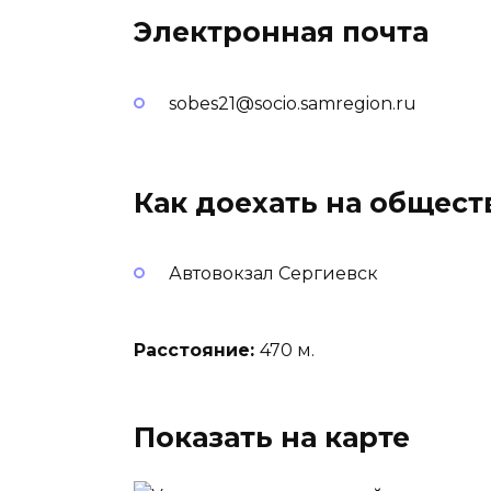
Электронная почта
sobes21@socio.samregion.ru
Как доехать на общес
Автовокзал Сергиевск
Расстояние:
470 м.
Показать на карте