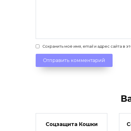
Сохранить моё имя, email и адрес сайта в
В
Соцзащита Кошки
С