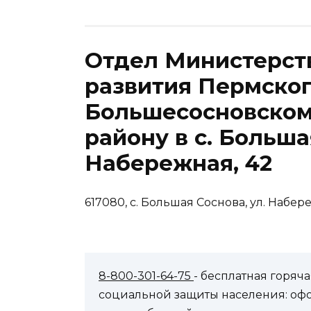
Отдел Министерст
развития Пермског
Большесосновском
району в с. Больша
Набережная, 42
617080, с. Большая Соснова, ул. Набер
8-800-301-64-75
- бесплатная горя
социальной защиты населения: оф