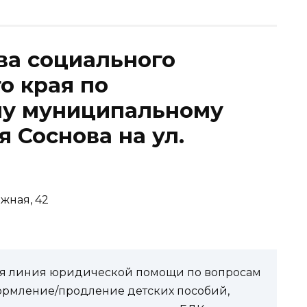
ва социального
о края по
у муниципальному
я Соснова на ул.
ежная, 42
чая линия юридической помощи по вопросам
ормление/продление детских пособий,