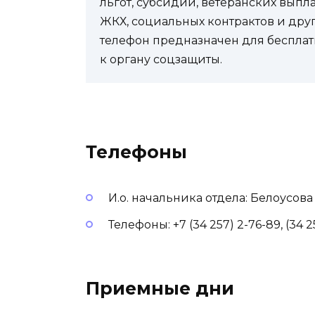
льгот, субсидий, ветеранских выпл
ЖКХ, социальных контрактов и др
телефон предназначен для бесплат
к органу соцзащиты.
Телефоны
И.о. начальника отдела: Белоусов
Телефоны: +7 (34 257) 2-76-89, (34 2
Приемные дни