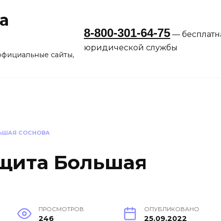
а
8-800-301-64-75
— бесплатн
юридической службы
официальные сайты,
ЬШАЯ СОСНОВА
щита Большая
ПРОСМОТРОВ
ОПУБЛИКОВАНО
246
25.09.2022