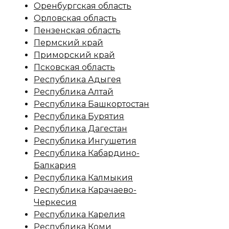
Оренбургская область
Орловская область
Пензенская область
Пермский край
Приморский край
Псковская область
Республика Адыгея
Республика Алтай
Республика Башкортостан
Республика Бурятия
Республика Дагестан
Республика Ингушетия
Республика Кабардино-
Балкария
Республика Калмыкия
Республика Карачаево-
Черкесия
Республика Карелия
Республика Коми