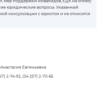
ат, мер поддержки инвалидов, ЕДК на оплату
угие юридические вопросы. Указанный
ной консультации с юристом и не относится
а Анастасия Евгеньевна
57) 2-74-92, (34 257) 2-70-65