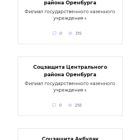
района Оренбурга
Филиал государственного казенного
учреждения «
0
315
Соцзащита Центрального
района Оренбурга
Филиал государственного казенного
учреждения «
0
255
Соцзащита Акбулак