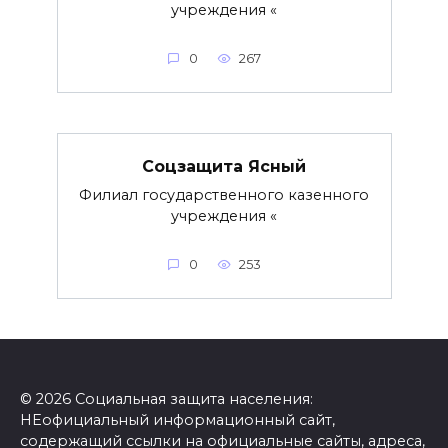
учреждения «
0
267
Соцзащита Ясный
Филиал государственного казенного
учреждения «
0
253
© 2026 Социальная защита населения:
НЕофициальный информационный сайт,
содержащий ссылки на официальные сайты, адреса,