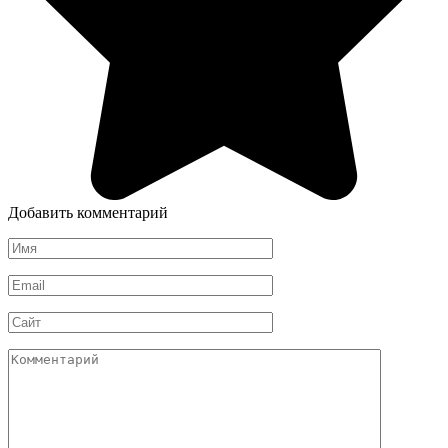
Добавить комментарий
Имя
*
Email
*
Сайт
Комментарий