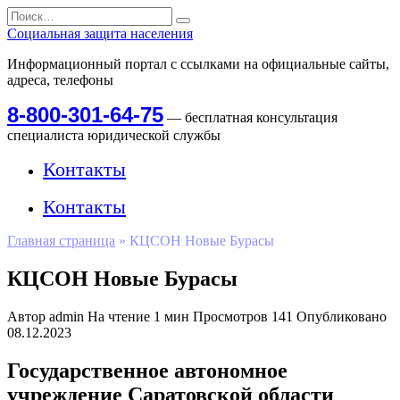
Перейти
Search
к
for:
Социальная защита населения
содержанию
Информационный портал с ссылками на официальные сайты,
адреса, телефоны
8-800-301-64-75
— бесплатная консультация
специалиста юридической службы
Контакты
Контакты
Главная страница
»
КЦСОН Новые Бурасы
КЦСОН Новые Бурасы
Автор
admin
На чтение
1 мин
Просмотров
141
Опубликовано
08.12.2023
Государственное автономное
учреждение Саратовской области