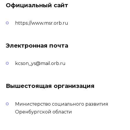
Официальный сайт
https://www.msr.orb.ru
Электронная почта
kcson_ys@mail.orb.ru
Вышестоящая организация
Министерство социального развития
Оренбургской области