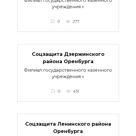
Филиал государственного казенного
учреждения «
0
277
Соцзащита Дзержинского
района Оренбурга
Филиал государственного казенного
учреждения «
0
451
Соцзащита Ленинского района
Оренбурга