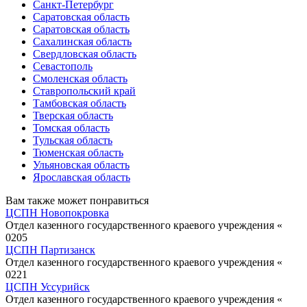
Санкт-Петербург
Саратовская область
Саратовская область
Сахалинская область
Свердловская область
Севастополь
Смоленская область
Ставропольский край
Тамбовская область
Тверская область
Томская область
Тульская область
Тюменская область
Ульяновская область
Ярославская область
Вам также может понравиться
ЦСПН Новопокровка
Отдел казенного государственного краевого учреждения «
0
205
ЦСПН Партизанск
Отдел казенного государственного краевого учреждения «
0
221
ЦСПН Уссурийск
Отдел казенного государственного краевого учреждения «