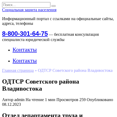
Перейти
Search
к
for:
Социальная защита населения
содержанию
Информационный портал с ссылками на официальные сайты,
адреса, телефоны
8-800-301-64-75
— бесплатная консультация
специалиста юридической службы
Контакты
Контакты
Главная страница
»
ОДТСР Советского района Владивостока
ОДТСР Советского района
Владивостока
Автор
admin
На чтение
1 мин
Просмотров
259
Опубликовано
08.12.2023
Отдел департамента труда и