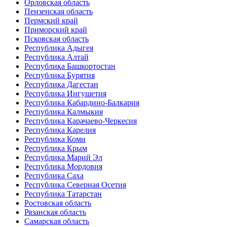
Орловская область
Пензенская область
Пермский край
Приморский край
Псковская область
Республика Адыгея
Республика Алтай
Республика Башкортостан
Республика Бурятия
Республика Дагестан
Республика Ингушетия
Республика Кабардино-Балкария
Республика Калмыкия
Республика Карачаево-Черкесия
Республика Карелия
Республика Коми
Республика Крым
Республика Марий Эл
Республика Мордовия
Республика Саха
Республика Северная Осетия
Республика Татарстан
Ростовская область
Рязанская область
Самарская область