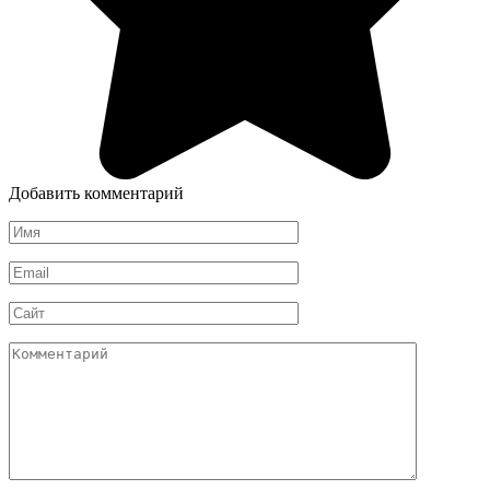
Добавить комментарий
Имя
*
Email
*
Сайт
Комментарий