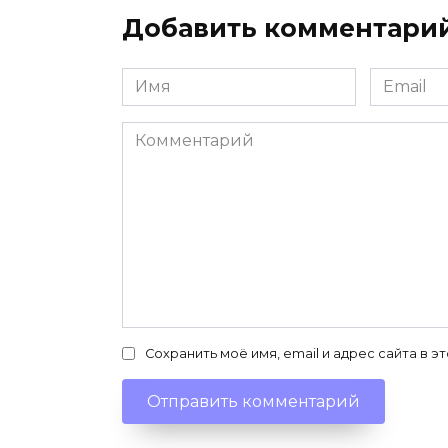
Добавить комментари
Имя
Email
*
*
Комментарий
Сохранить моё имя, email и адрес сайта в