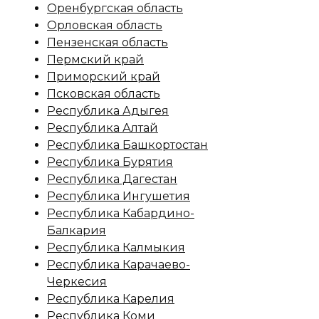
Оренбургская область
Орловская область
Пензенская область
Пермский край
Приморский край
Псковская область
Республика Адыгея
Республика Алтай
Республика Башкортостан
Республика Бурятия
Республика Дагестан
Республика Ингушетия
Республика Кабардино-
Балкария
Республика Калмыкия
Республика Карачаево-
Черкесия
Республика Карелия
Республика Коми