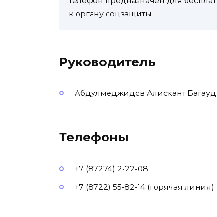
телефон предназначен для бесплат
к органу соцзащиты.
Руководитель
Абдулмеджидов Алискант Багау
Телефоны
+7 (87274) 2-22-08
+7 (8722) 55-82-14 (горячая линия)