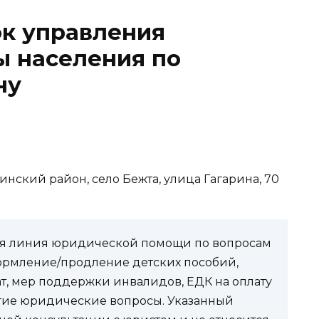
ок управления
ы населения по
ну
инский район, село Бежта, улица Гагарина, 70
чая линия юридической помощи по вопросам
ормление/продление детских пособий,
ат, мер поддержки инвалидов, ЕДК на оплату
угие юридические вопросы. Указанный