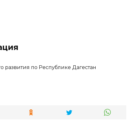
ация
о развития по Республике Дагестан