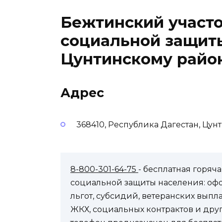
Бежтинский участ
социальной защит
Цунтинскому райо
Адрес
368410, Республика Дагестан, Цунт
8-800-301-64-75
- бесплатная горя
социальной защиты населения: оф
льгот, субсидий, ветеранских выпл
ЖКХ, социальных контрактов и др