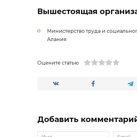
Вышестоящая организ
Министерство труда и социально
Алания
Оцените статью
Добавить комментари
Имя
Email