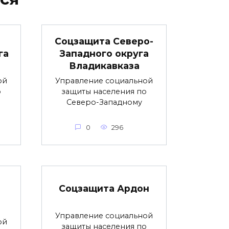
Соцзащита Северо-
га
Западного округа
Владикавказа
ой
Управление социальной
о
защиты населения по
Северо-Западному
0
296
Соцзащита Ардон
Управление социальной
ой
защиты населения по