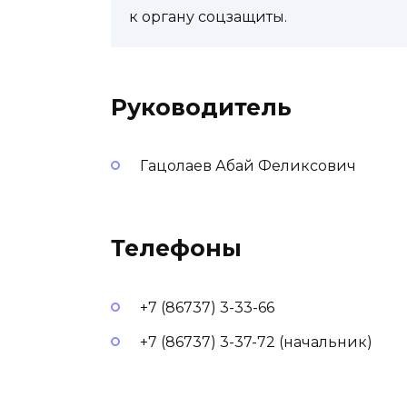
к органу соцзащиты.
Руководитель
Гацолаев Абай Феликсович
Телефоны
+7 (86737) 3-33-66
+7 (86737) 3-37-72 (начальник)