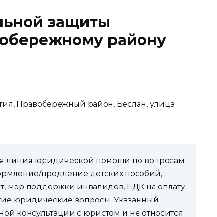
льной защиты
вобережному району
тия, Правобережный район, Беслан, улица
чая линия юридической помощи по вопросам
ормление/продление детских пособий,
ат, мер поддержки инвалидов, ЕДК на оплату
угие юридические вопросы. Указанный
ной консультации с юристом и не относится