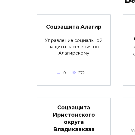
Соцзащита Алагир
Управление социальной
защиты населения по
Алагирскому
0
272
Соцзащита
Иристонского
округа
Владикавказа
У