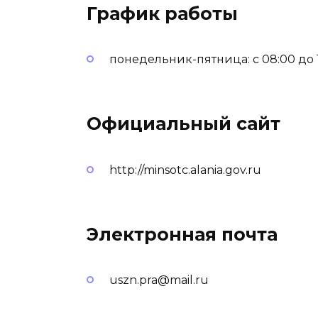
График работы
понедельник-пятница: с 08:00 до 17
Официальный сайт
http://minsotc.alania.gov.ru
Электронная почта
uszn.pra@mail.ru