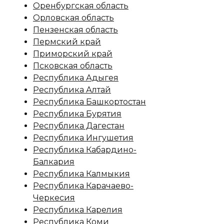
Оренбургская область
Орловская область
Пензенская область
Пермский край
Приморский край
Псковская область
Республика Адыгея
Республика Алтай
Республика Башкортостан
Республика Бурятия
Республика Дагестан
Республика Ингушетия
Республика Кабардино-
Балкария
Республика Калмыкия
Республика Карачаево-
Черкесия
Республика Карелия
Республика Коми