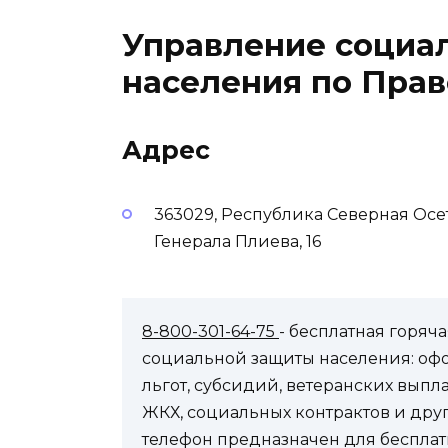
Управление социа
населения по Пра
Адрес
363029, Республика Северная Осе
Генерала Плиева, 16
8-800-301-64-75
- бесплатная горя
социальной защиты населения: оф
льгот, субсидий, ветеранских выпл
ЖКХ, социальных контрактов и др
телефон предназначен для бесплат