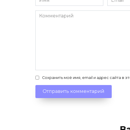
*
*
Комментарий
Сохранить моё имя, email и адрес сайта в
В