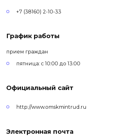
+7 (38160) 2-10-33
График работы
прием граждан
пятница: с 10:00 до 13:00
Официальный сайт
http://www.omskmintrud.ru
Электронная почта