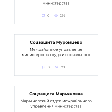
министерства
0
224
Соцзащита Муромцево
Межрайонное управление
министерства труда и социального
0
179
Соцзащита Марьяновка
Марьяновский отдел межрайонного
управления министерства