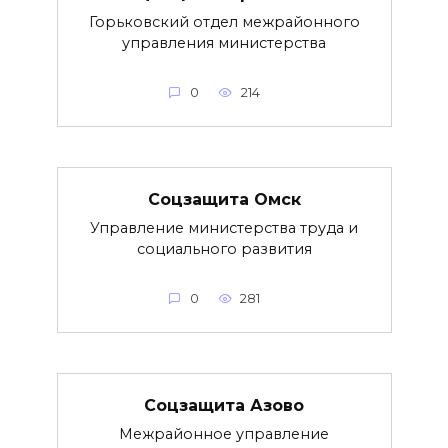
Горьковский отдел межрайонного
управления министерства
0
214
Соцзащита Омск
Управление министерства труда и
социального развития
0
281
Соцзащита Азово
Межрайонное управление