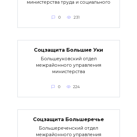
министерства труда и социального
0
231
Соцзащита Большие Уки
Большеуковский отдел
межрайонного управления
министерства
0
224
Соцзащита Большеречье
Большереченский отдел
межрайонного управления