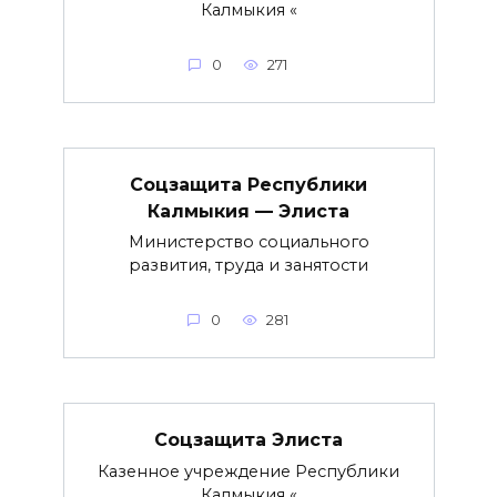
Калмыкия «
0
271
Соцзащита Республики
Калмыкия — Элиста
Министерство социального
развития, труда и занятости
0
281
Соцзащита Элиста
Казенное учреждение Республики
Калмыкия «