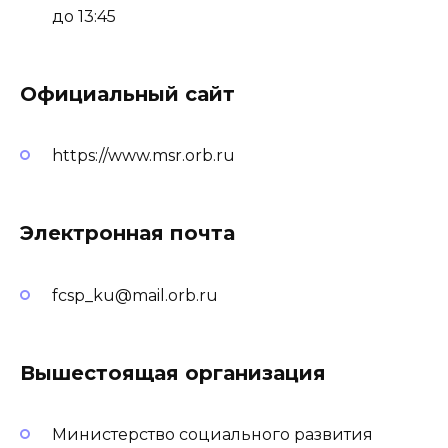
до 13:45
Официальный сайт
https://www.msr.orb.ru
Электронная почта
fcsp_ku@mail.orb.ru
Вышестоящая организация
Министерство социального развития