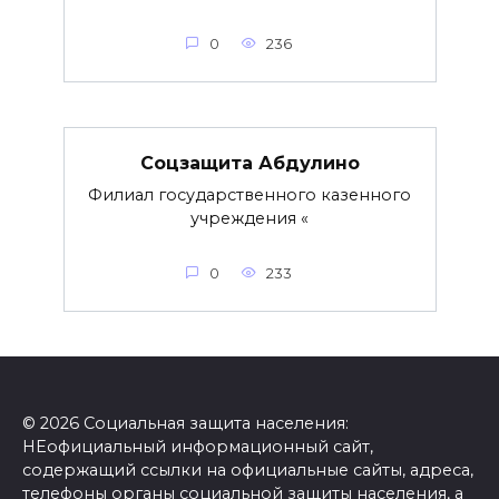
0
236
Соцзащита Абдулино
Филиал государственного казенного
учреждения «
0
233
© 2026 Социальная защита населения:
НЕофициальный информационный сайт,
содержащий ссылки на официальные сайты, адреса,
телефоны органы социальной защиты населения, а