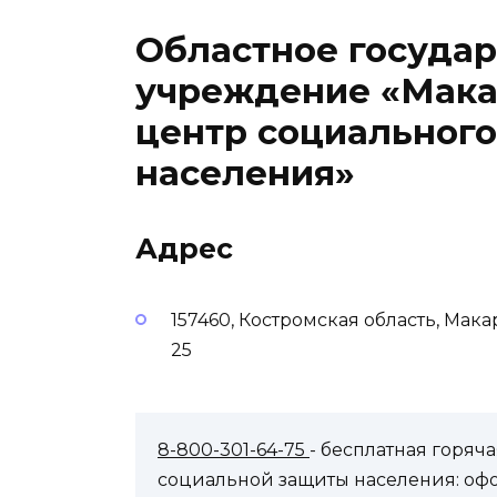
Областное госуда
учреждение «Мака
центр социальног
населения»
Адрес
157460, Костромская область, Мак
25
8-800-301-64-75
- бесплатная горя
социальной защиты населения: оф