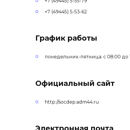
+7 (49445) 5-55-79
+7 (49445) 5-53-62
График работы
понедельник-пятница: с 08:00 до 17
Официальный сайт
http://socdep.adm44.ru
Электронная почта