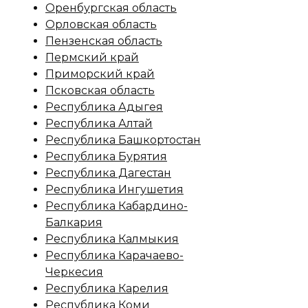
Оренбургская область
Орловская область
Пензенская область
Пермский край
Приморский край
Псковская область
Республика Адыгея
Республика Алтай
Республика Башкортостан
Республика Бурятия
Республика Дагестан
Республика Ингушетия
Республика Кабардино-
Балкария
Республика Калмыкия
Республика Карачаево-
Черкесия
Республика Карелия
Республика Коми