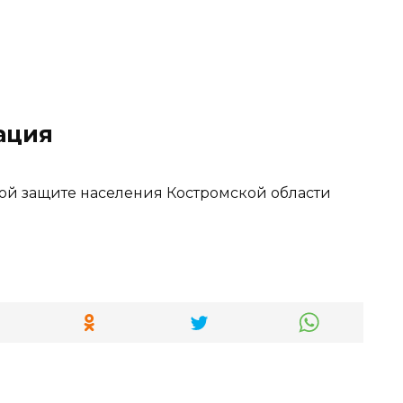
ация
ой защите населения Костромской области