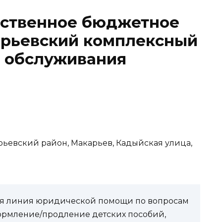
рственное бюджетное
рьевский комплексный
о обслуживания
арьевский район, Макарьев, Кадыйская улица,
чая линия юридической помощи по вопросам
ормление/продление детских пособий,