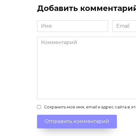
Добавить комментари
Имя
Email
*
*
Комментарий
Сохранить моё имя, email и адрес сайта в