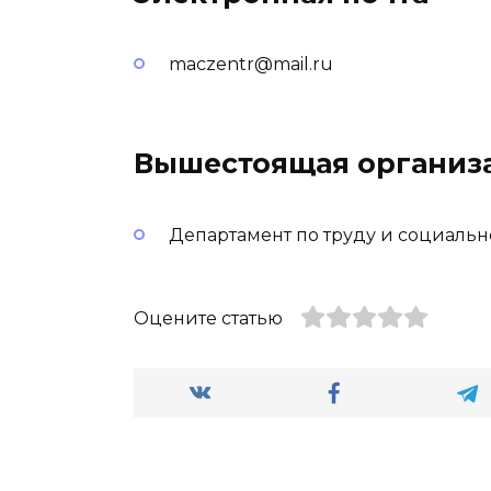
maczentr@mail.ru
Вышестоящая организ
Департамент по труду и социальн
Оцените статью