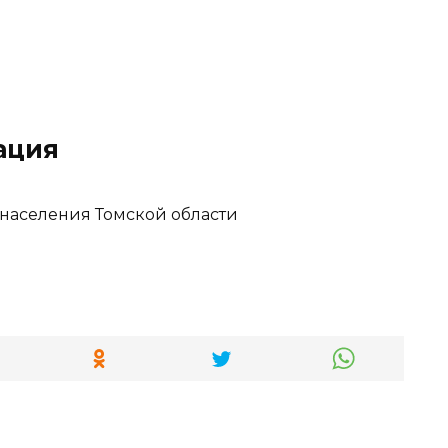
ация
населения Томской области