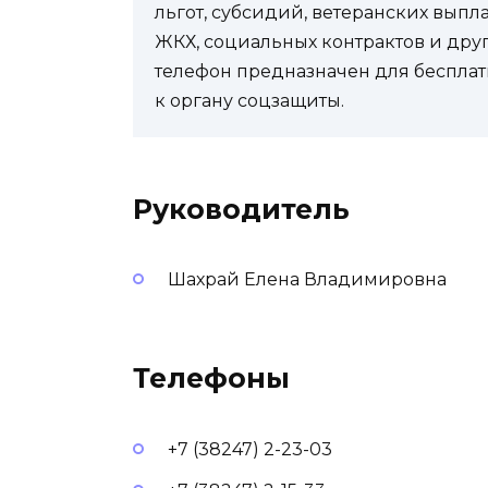
льгот, субсидий, ветеранских выпл
ЖКХ, социальных контрактов и др
телефон предназначен для бесплат
к органу соцзащиты.
Руководитель
Шахрай Елена Владимировна
Телефоны
+7 (38247) 2-23-03