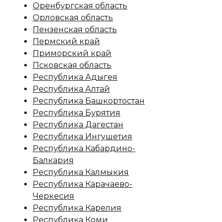
Оренбургская область
Орловская область
Пензенская область
Пермский край
Приморский край
Псковская область
Республика Адыгея
Республика Алтай
Республика Башкортостан
Республика Бурятия
Республика Дагестан
Республика Ингушетия
Республика Кабардино-
Балкария
Республика Калмыкия
Республика Карачаево-
Черкесия
Республика Карелия
Республика Коми