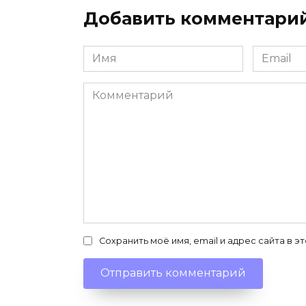
Добавить комментари
Имя
Email
*
*
Комментарий
Сохранить моё имя, email и адрес сайта в