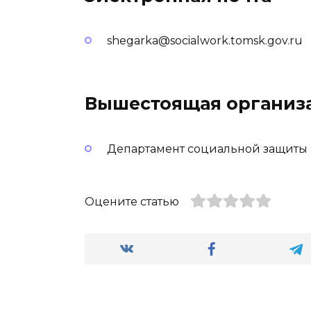
shegarka@socialwork.tomsk.gov.ru
Вышестоящая организ
Департамент социальной защиты 
Оцените статью