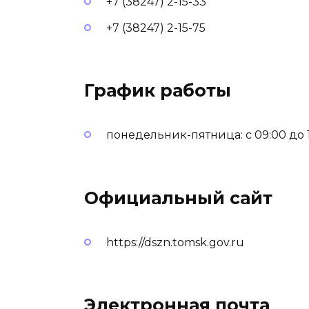
+7 (38247) 2-15-33
+7 (38247) 2-15-75
График работы
понедельник-пятница: с 09:00 до 17
Официальный сайт
https://dszn.tomsk.gov.ru
Электронная почта