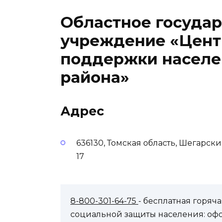
Областное государ
учреждение «Цент
поддержки населе
района»
Адрес
636130, Томская область, Шегарск
17
8-800-301-64-75
- бесплатная горя
социальной защиты населения: оф