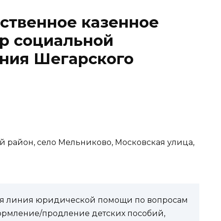
ственное казенное
р социальной
ния Шегарского
ий район, село Мельниково, Московская улица,
чая линия юридической помощи по вопросам
ормление/продление детских пособий,