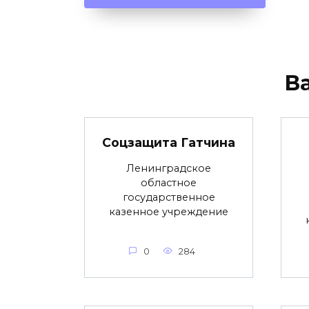
В
Соцзащита Гатчина
Ленинградское
областное
государственное
казенное учреждение
0
284