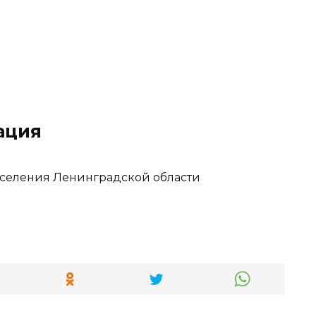
ация
аселения Ленинградской области