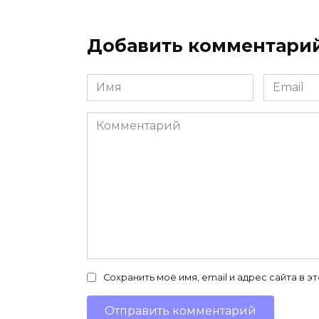
Добавить комментари
Имя
Email
*
*
Комментарий
Сохранить моё имя, email и адрес сайта в