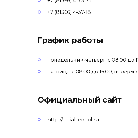
+7 (81366) 4-73-22
+7 (81366) 4-37-18
График работы
понедельник-четверг: с 08:00 до 17:
пятница: с 08:00 до 16:00, перерыв: 
Официальный сайт
http://social.lenobl.ru