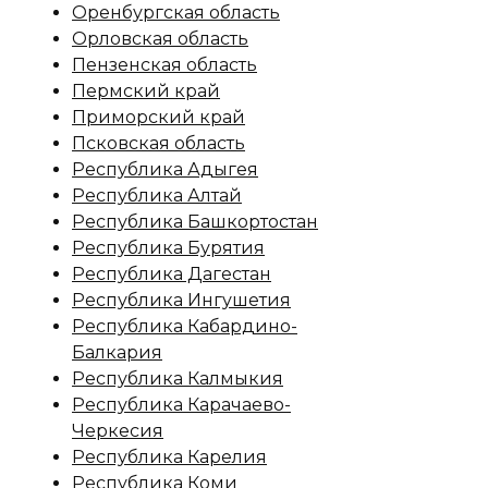
Оренбургская область
Орловская область
Пензенская область
Пермский край
Приморский край
Псковская область
Республика Адыгея
Республика Алтай
Республика Башкортостан
Республика Бурятия
Республика Дагестан
Республика Ингушетия
Республика Кабардино-
Балкария
Республика Калмыкия
Республика Карачаево-
Черкесия
Республика Карелия
Республика Коми