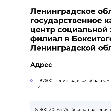
Ленинградское об
государственное 
центр социальной
филиал в Бокситог
Ленинградской об
Адрес
187600, Ленинградская область, Б
4
8-800-301-64-75
- бесплатная горя