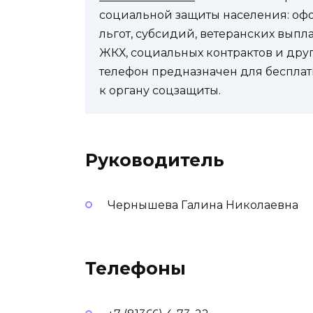
социальной защиты населения: оф
льгот, субсидий, ветеранских выпл
ЖКХ, социальных контрактов и др
телефон предназначен для бесплат
к органу соцзащиты.
Руководитель
Чернышева Галина Николаевна
Телефоны