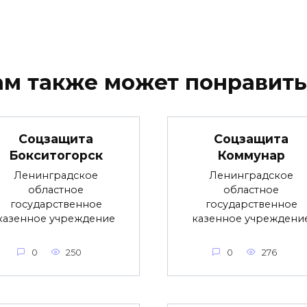
ам также может понравить
Соцзащита
Соцзащита
Бокситогорск
Коммунар
Ленинградское
Ленинградское
областное
областное
государственное
государственное
казенное учреждение
казенное учреждени
0
250
0
276