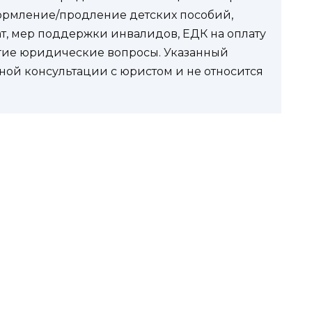
ормление/продление детских пособий,
ат, мер поддержки инвалидов, ЕДК на оплату
угие юридические вопросы. Указанный
ной консультации с юристом и не относится