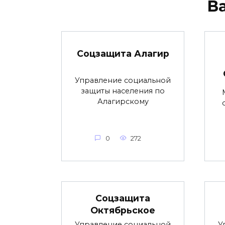
В
Соцзащита Алагир
Управление социальной
защиты населения по
Алагирскому
0
272
Соцзащита
Октябрьское
Управление социальной
У