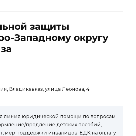
льной защиты
ро-Западному округу
аза
ия, Владикавказ, улица Леонова, 4
чая линия юридической помощи по вопросам
ормление/продление детских пособий,
ат, мер поддержки инвалидов, ЕДК на оплату