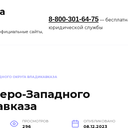
а
8-800-301-64-75
— бесплатн
юридической службы
официальные сайты,
ДНОГО ОКРУГА ВЛАДИКАВКАЗА
еро-Западного
авказа
ПРОСМОТРОВ
ОПУБЛИКОВАНО
296
08.12.2023