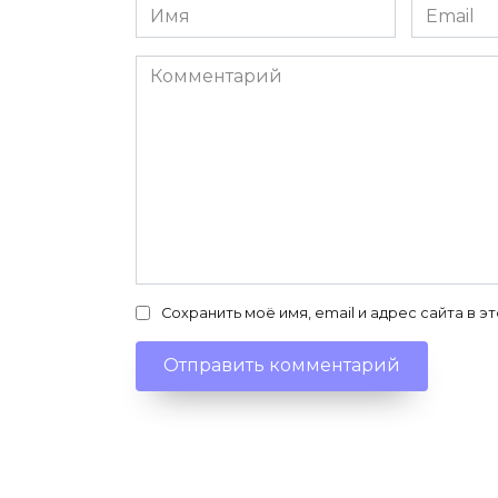
Имя
Email
*
*
Комментарий
Сохранить моё имя, email и адрес сайта в