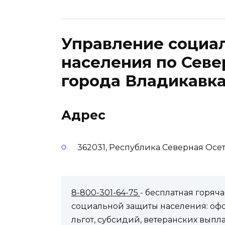
Управление социа
населения по Севе
города Владикавк
Адрес
362031, Республика Северная Осет
8-800-301-64-75
- бесплатная горя
социальной защиты населения: оф
льгот, субсидий, ветеранских выпл