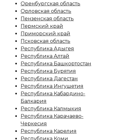
Оренбургская область
Орловская область
Пензенская область
Пермский край
Приморский край
Псковская область
Республика Адыгея
Республика Алтай
Республика Башкортостан
Республика Бурятия
Республика Дагестан
Республика Ингушетия
Республика Кабардино-
Балкария
Республика Калмыкия
Республика Карачаево-
Черкесия
Республика Карелия
Республика Коми