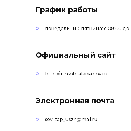
График работы
понедельник-пятница: с 08:00 до 17
Официальный сайт
http://minsotc.alania.gov.ru
Электронная почта
sev-zap_uszn@mail.ru