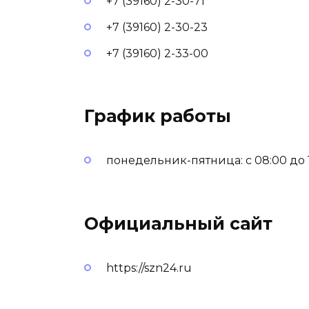
+7 (39160) 2-30-71
+7 (39160) 2-30-23
+7 (39160) 2-33-00
График работы
понедельник-пятница: с 08:00 до 16
Официальный сайт
https://szn24.ru