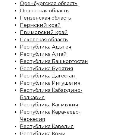
Оренбургская область
Орловская область
Пензенская область
Пермский край
Приморский край
Псковская область
Республика Адыгея
Республика Алтай
Республика Башкортостан
Республика Бурятия
Республика Дагестан
Республика Ингушетия
Республика Кабардино-
Балкария
Республика Калмыкия
Республика Карачаево-
Черкесия
Республика Карелия
Республика Коми