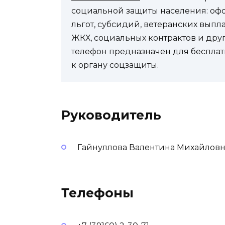
социальной защиты населения: оф
льгот, субсидий, ветеранских выпл
ЖКХ, социальных контрактов и др
телефон предназначен для бесплат
к органу соцзащиты.
Руководитель
Гайнуллова Валентина Михайлов
Телефоны