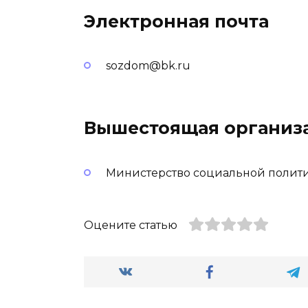
Электронная почта
sozdom@bk.ru
Вышестоящая организ
Министерство социальной полити
Оцените статью