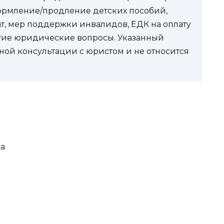
ормление/продление детских пособий,
ат, мер поддержки инвалидов, ЕДК на оплату
угие юридические вопросы. Указанный
ной консультации с юристом и не относится
на