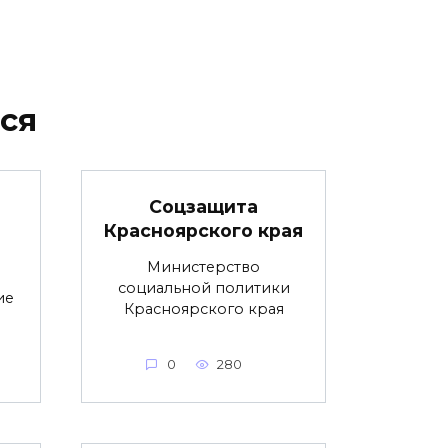
ся
Соцзащита
Красноярского края
Министерство
социальной политики
ие
Красноярского края
0
280