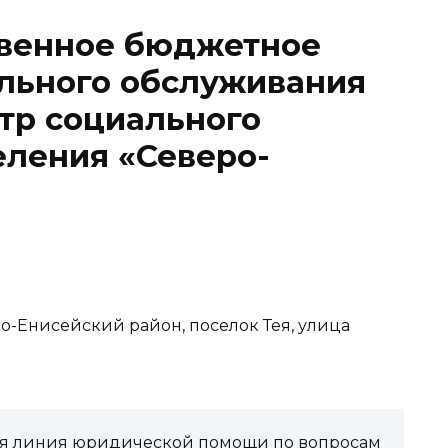
твенное бюджетное
льного обслуживания
тр социального
еления «Северо-
ро-Енисейский район, поселок Тея, улица
чая линия юридической помощи по вопросам