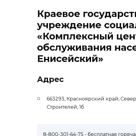
Краевое государс
учреждение социа
«Комплексный цен
обслуживания нас
Енисейский»
Адрес
663293, Красноярский край, Севе
Строителей, 1б
8-800-301-64-75
- бесплатная горя