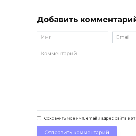
Добавить комментари
Имя
Email
*
*
Комментарий
Сохранить моё имя, email и адрес сайта в