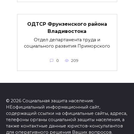
ОДТСР Фрунзенского района
Владивостока
Отдел департамента труда и
социального развития Приморского
0
209
© 2026 Социальная защита населения:
НЕофициальный информационный сайт,
содержащий ссылки на официальные сайты, адреса,
телефоны органы социальной защиты населения, а
также контактные данные юристов-консультантов
для оперативного решения Ваших вопросов.