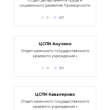
Отдел департамента труда и
социального развития Приморского
0
267
ЦСПН Анучино
Отдел казенного государственного
краевого учреждения «
0
197
ЦСПН Кавалерово
Отдел казенного государственного
краевого учреждения «