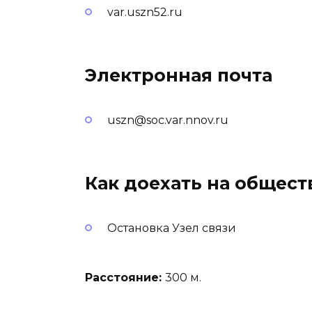
var.uszn52.ru
Электронная почта
uszn@soc.var.nnov.ru
Как доехать на общес
Остановка Узел связи
Расстояние:
300 м.