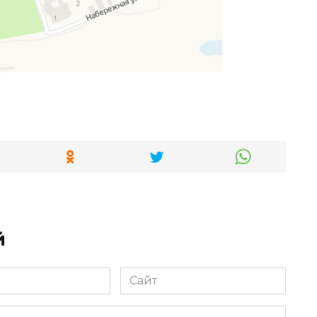
й
Сайт