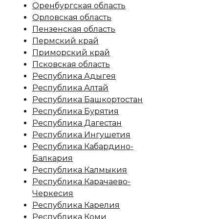
Оренбургская область
Орловская область
Пензенская область
Пермский край
Приморский край
Псковская область
Республика Адыгея
Республика Алтай
Республика Башкортостан
Республика Бурятия
Республика Дагестан
Республика Ингушетия
Республика Кабардино-
Балкария
Республика Калмыкия
Республика Карачаево-
Черкесия
Республика Карелия
Республика Коми