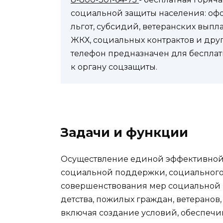
социальной защиты населения: оф
льгот, субсидий, ветеранских выпл
ЖКХ, социальных контрактов и др
телефон предназначен для бесплат
к органу соцзащиты.
Задачи и функции
Осуществление единой эффективной 
социальной поддержки, социального
совершенствования мер социальной п
детства, пожилых граждан, ветеранов
включая создание условий, обеспеч