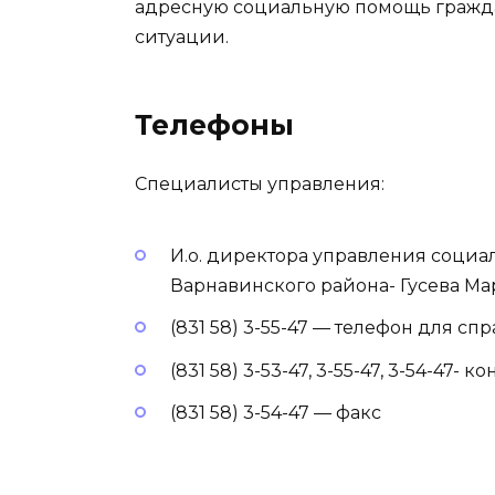
адресную социальную помощь гражд
ситуации.
Телефоны
Специалисты управления:
И.о. директора управления соци
Варнавинского района- Гусева М
(831 58) 3-55-47 — телефон для спр
(831 58) 3-53-47, 3-55-47, 3-54-47- 
(831 58) 3-54-47 — факс