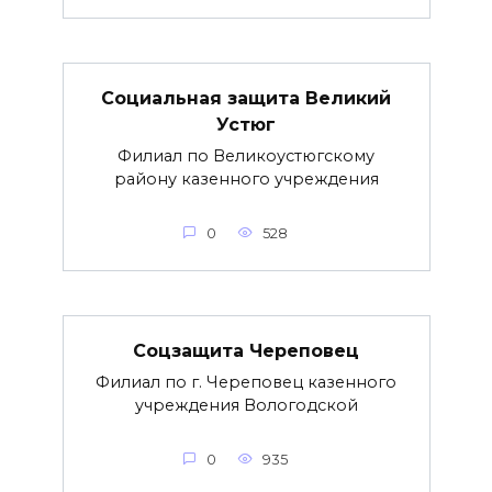
Социальная защита Великий
Устюг
Филиал по Великоустюгскому
району казенного учреждения
0
528
Соцзащита Череповец
Филиал по г. Череповец казенного
учреждения Вологодской
0
935