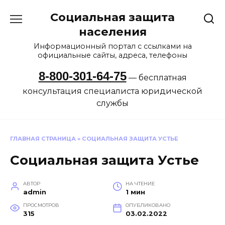
Перейти
Социальная защита
к
содержанию
населения
Информационный портал с ссылками на
официальные сайты, адреса, телефоны
8-800-301-64-75
— бесплатная
консультация специалиста юридической
службы
ГЛАВНАЯ СТРАНИЦА
»
СОЦИАЛЬНАЯ ЗАЩИТА УСТЬЕ
Социальная защита Устье
АВТОР
НА ЧТЕНИЕ
admin
1 мин
ПРОСМОТРОВ
ОПУБЛИКОВАНО
315
03.02.2022