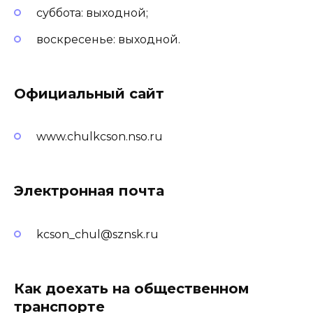
суббота: выходной;
воскресенье: выходной.
Официальный сайт
www.chulkcson.nso.ru
Электронная почта
kcson_chul@sznsk.ru
Как доехать на общественном
транспорте