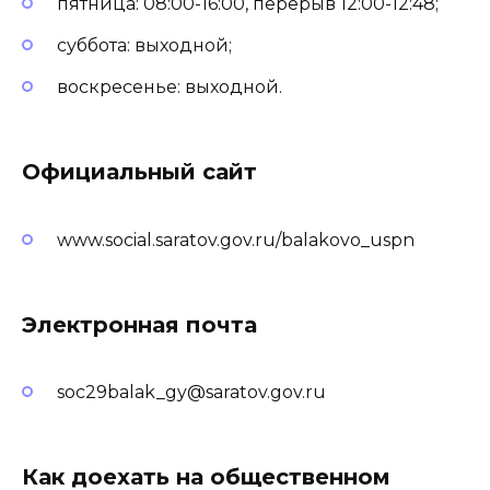
пятница: 08:00-16:00, перерыв 12:00-12:48;
суббота: выходной;
воскресенье: выходной.
Официальный сайт
www.social.saratov.gov.ru/balakovo_uspn
Электронная почта
soc29balak_gy@saratov.gov.ru
Как доехать на общественном