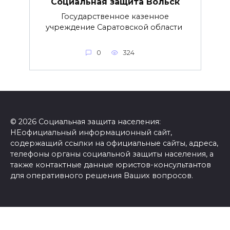
Социальная защита Вольск
Государственное казенное
учреждение Саратовской области
0
324
© 2026 Социальная защита населения:
НЕофициальный информационный сайт,
содержащий ссылки на официальные сайты, адреса,
телефоны органы социальной защиты населения, а
также контактные данные юристов-консультантов
для оперативного решения Ваших вопросов.