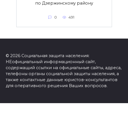
по Дзержинскому району
0
491
© 2026 Социальная защита населения:
НЕофициальный информационный сайт,
содержащий ссылки на официальные сайты, адреса,
телефоны органы социальной защиты населения, а
также контактные данные юристов-консультантов
для оперативного решения Ваших вопросов.