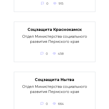
0
915
Соцзащита Краснокамск
Отдел Министерства социального
развития Пермского края
0
458
Соцзащита Нытва
Отдел Министерства социального
развития Пермского края
0
664