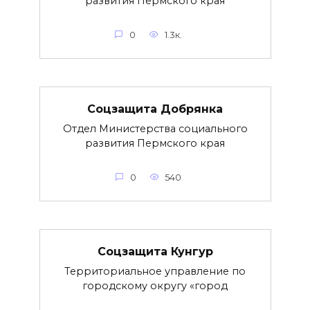
развития Пермского края
0
1.3к.
Соцзащита Добрянка
Отдел Министерства социального
развития Пермского края
0
540
Соцзащита Кунгур
Территориальное управление по
городскому округу «город