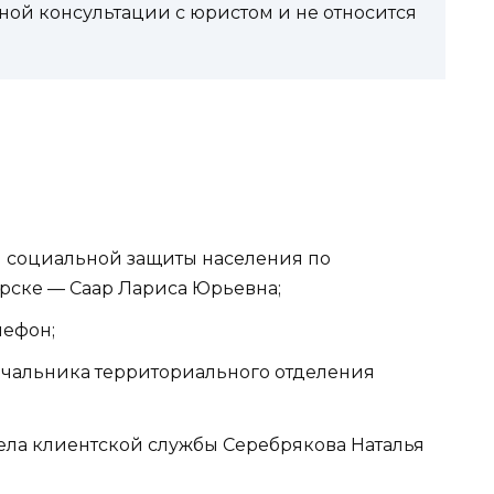
ной консультации с юристом и не относится
 социальной защиты населения по
ярске — Саар Лариса Юрьевна;
лефон;
 начальника территориального отделения
тдела клиентской службы Серебрякова Наталья