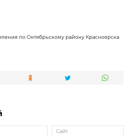
й
Сайт