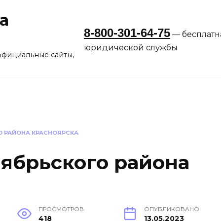
а
8-800-301-64-75
— бесплатн
юридической службы
официальные сайты,
О РАЙОНА КРАСНОЯРСКА
ябрьского района
ПРОСМОТРОВ
ОПУБЛИКОВАНО
418
13.05.2023