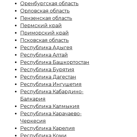
Оренбургская область
Орловская область
Пензенская область
Пермский край
Приморский край
Псковская область
Республика Адыгея
Республика Алтай
Республика Башкортостан
Республика Бурятия
Республика Дагестан
Республика Ингушетия
Республика Кабардино-
Балкария
Республика Калмыкия
Республика Карачаево-
Черкесия
Республика Карелия
Республика Коми