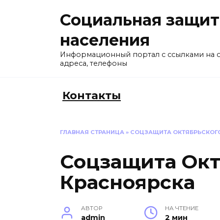
Перейти
Социальная защит
к
содержанию
населения
Информационный портал с ссылками на 
адреса, телефоны
Контакты
ГЛАВНАЯ СТРАНИЦА
»
СОЦЗАЩИТА ОКТЯБРЬСКОГ
Соцзащита Окт
Красноярска
АВТОР
НА ЧТЕНИЕ
admin
2 мин