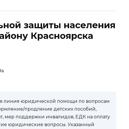
ьной защиты населения
айону Красноярска
9а
чая линия юридической помощи по вопросам
ормление/продление детских пособий,
ат, мер поддержки инвалидов, ЕДК на оплату
угие юридические вопросы. Указанный