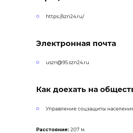
https://szn24.ru/
Электронная почта
uszn@95.szn24.ru
Как доехать на общес
Управление соцзащиты населения
Расстояние:
207 м.