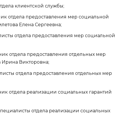
 отдела клиентской службы;
альник отдела предоставления мер социальной
летова Елена Сергеевна;
циалисты отдела предоставления мер социальной
альник отдела предоставления отдельных мер
 Ирина Викторовна;
циалисты отдела предоставления отдельных мер
альник отдела реализации социальных гарантий
5) — специалисты отдела реализации социальных