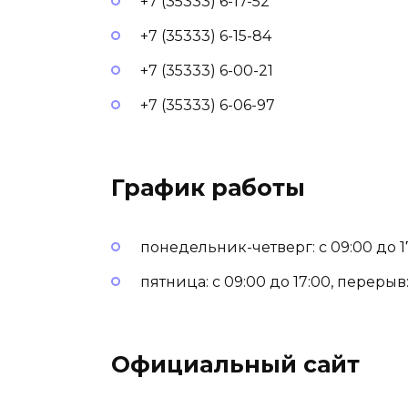
+7 (35333) 6-17-52
+7 (35333) 6-15-84
+7 (35333) 6-00-21
+7 (35333) 6-06-97
График работы
понедельник-четверг: с 09:00 до 17:
пятница: с 09:00 до 17:00, перерыв: 
Официальный сайт