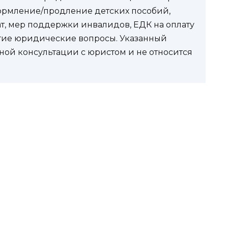
ормление/продление детских пособий,
ат, мер поддержки инвалидов, ЕДК на оплату
угие юридические вопросы. Указанный
ной консультации с юристом и не относится