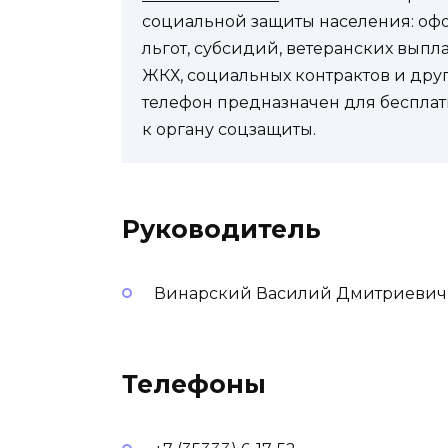
социальной защиты населения: оф
льгот, субсидий, ветеранских выпл
ЖКХ, социальных контрактов и др
телефон предназначен для бесплат
к органу соцзащиты.
Руководитель
Винарский Василий Дмитриевич
Телефоны