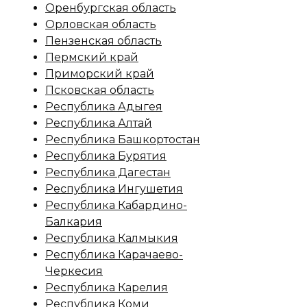
Оренбургская область
Орловская область
Пензенская область
Пермский край
Приморский край
Псковская область
Республика Адыгея
Республика Алтай
Республика Башкортостан
Республика Бурятия
Республика Дагестан
Республика Ингушетия
Республика Кабардино-
Балкария
Республика Калмыкия
Республика Карачаево-
Черкесия
Республика Карелия
Республика Коми