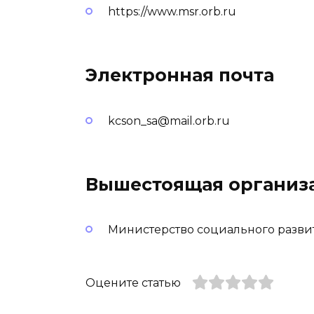
https://www.msr.orb.ru
Электронная почта
kcson_sa@mail.orb.ru
Вышестоящая организ
Министерство социального разви
Оцените статью