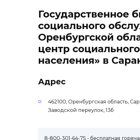
Государственное 
социального обсл
Оренбургской обл
центр социальног
населения» в Сара
Адрес
462100, Оренбургская область, Са
Заводской переулок, 13б
8-800-301-64-75
- бесплатная горя