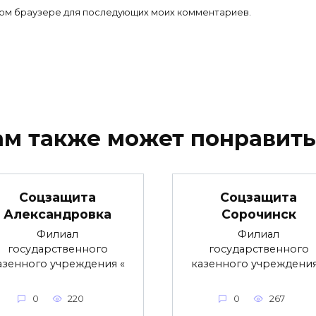
 этом браузере для последующих моих комментариев.
ам также может понравить
Соцзащита
Соцзащита
Александровка
Сорочинск
Филиал
Филиал
государственного
государственного
азенного учреждения «
казенного учреждения
0
220
0
267