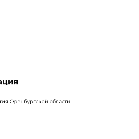
ация
тия Оренбургской области