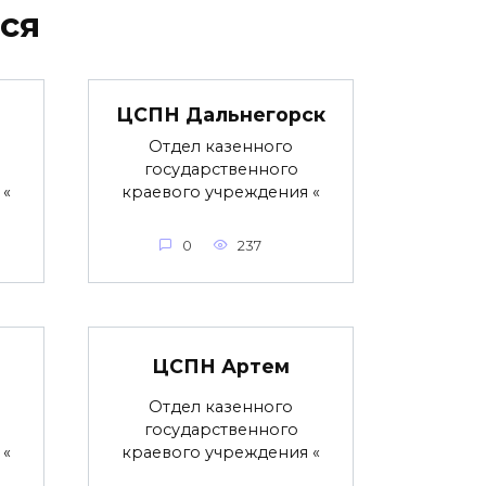
ся
ЦСПН Дальнегорск
Отдел казенного
государственного
 «
краевого учреждения «
0
237
ЦСПН Артем
Отдел казенного
государственного
 «
краевого учреждения «