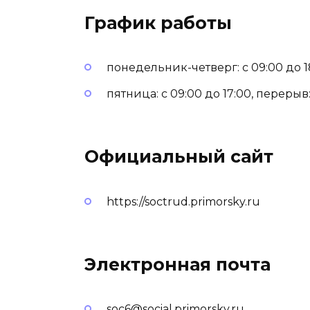
График работы
понедельник-четверг: с 09:00 до 18
пятница: с 09:00 до 17:00, перерыв: 
Официальный сайт
https://soctrud.primorsky.ru
Электронная почта
soc6@social.primorsky.ru