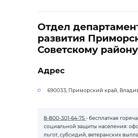
Отдел департамент
развития Приморск
Советскому району
Адрес
690033, Приморский край, Владив
8-800-301-64-75
- бесплатная горя
социальной защиты населения: оф
льгот, субсидий, ветеранских выпл