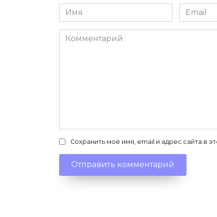
Имя
Email
*
*
Комментарий
Сохранить моё имя, email и адрес сайта в