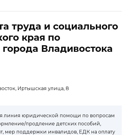
а труда и социального
ого края по
 города Владивостока
осток, Иртышская улица, 8
чая линия юридической помощи по вопросам
ормление/продление детских пособий,
ат, мер поддержки инвалидов, ЕДК на оплату