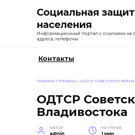
Перейти
Социальная защит
к
содержанию
населения
Информационный портал с ссылками на 
адреса, телефоны
Контакты
ГЛАВНАЯ СТРАНИЦА
»
ОДТСР СОВЕТСКОГО РАЙОН
ОДТСР Советск
Владивостока
АВТОР
НА ЧТЕНИЕ
admin
1 мин