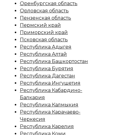
Оренбургская область
Орловская область
Пензенская область
Пермский край
Приморский край
Псковская область
Республика Адыгея
Республика Алтай
Республика Башкортостан
Республика Бурятия
Республика Дагестан
Республика Ингушетия
Республика Кабардино-
Балкария
Республика Калмыкия
Республика Карачаево-
Черкесия
Республика Карелия
Республика Коми