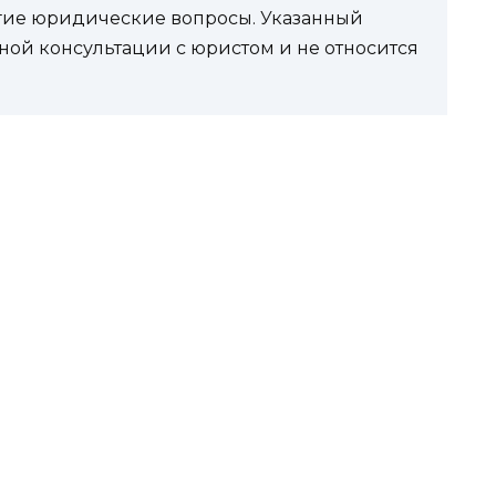
угие юридические вопросы. Указанный
ной консультации с юристом и не относится