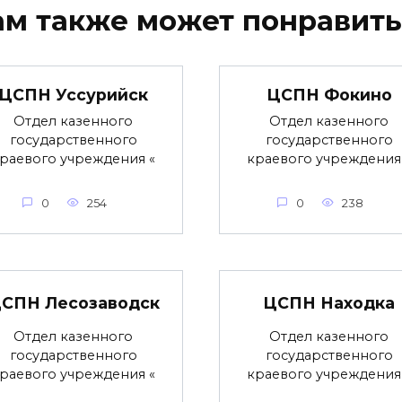
ам также может понравить
ЦСПН Уссурийск
ЦСПН Фокино
Отдел казенного
Отдел казенного
государственного
государственного
раевого учреждения «
краевого учреждения
0
254
0
238
СПН Лесозаводск
ЦСПН Находка
Отдел казенного
Отдел казенного
государственного
государственного
раевого учреждения «
краевого учреждения