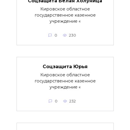
Соцзащита Белая Холуница
Кировское областное
государственное казенное
учреждение «
0
230
Соцзащита Юрья
Кировское областное
государственное казенное
учреждение «
0
232