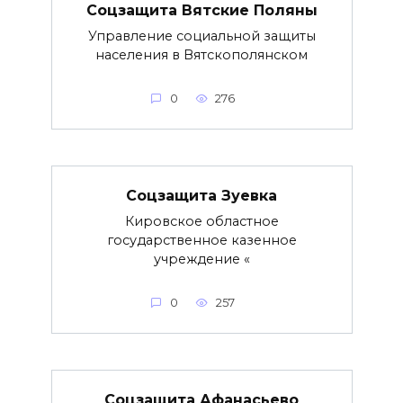
Соцзащита Вятские Поляны
Управление социальной защиты
населения в Вятскополянском
0
276
Соцзащита Зуевка
Кировское областное
государственное казенное
учреждение «
0
257
Соцзащита Афанасьево