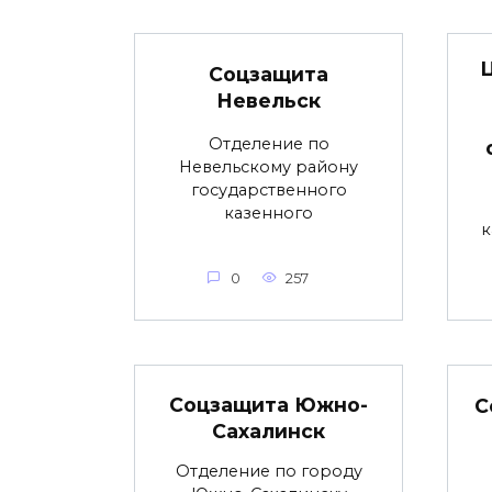
Соцзащита
Невельск
Отделение по
Невельскому району
государственного
казенного
к
0
257
Соцзащита Южно-
С
Сахалинск
Отделение по городу