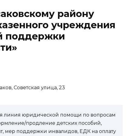
саковскому району
казенного учреждения
й поддержки
ти»
аков, Советская улица, 23
чая линия юридической помощи по вопросам
ормление/продление детских пособий,
ат, мер поддержки инвалидов, ЕДК на оплату