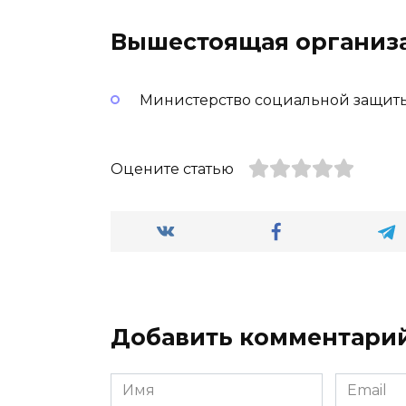
Вышестоящая организ
Министерство социальной защиты
Оцените статью
Добавить комментари
Имя
Email
*
*