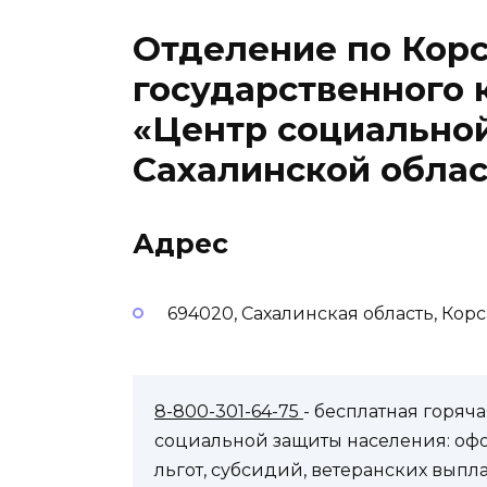
Отделение по Кор
государственного 
«Центр социально
Сахалинской облас
Адрес
694020, Сахалинская область, Корс
8-800-301-64-75
- бесплатная горя
социальной защиты населения: оф
льгот, субсидий, ветеранских выпл