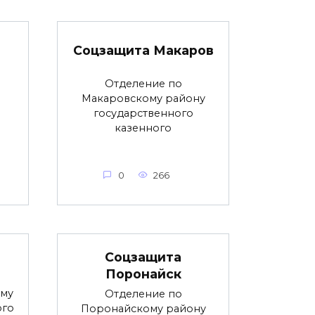
Соцзащита Макаров
Отделение по
Макаровскому району
государственного
казенного
0
266
Соцзащита
Поронайск
ому
Отделение по
ого
Поронайскому району