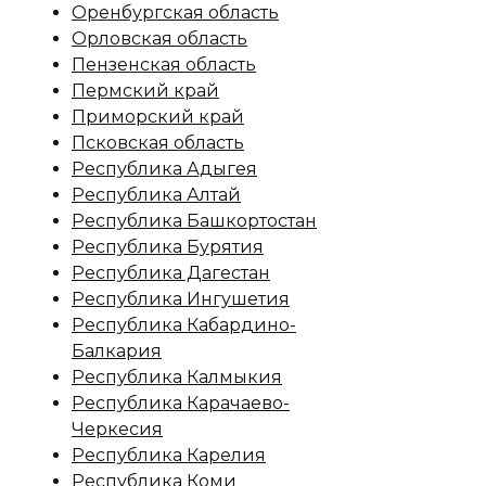
Оренбургская область
Орловская область
Пензенская область
Пермский край
Приморский край
Псковская область
Республика Адыгея
Республика Алтай
Республика Башкортостан
Республика Бурятия
Республика Дагестан
Республика Ингушетия
Республика Кабардино-
Балкария
Республика Калмыкия
Республика Карачаево-
Черкесия
Республика Карелия
Республика Коми