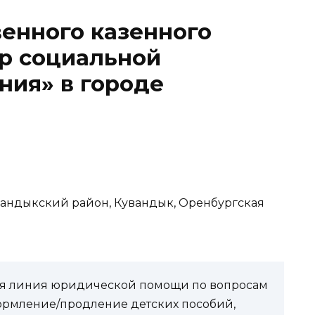
енного казенного
р социальной
ния» в городе
увандыкский район, Кувандык, Оренбургская
чая линия юридической помощи по вопросам
ормление/продление детских пособий,