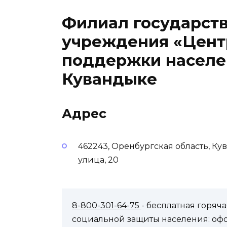
Филиал государств
учреждения «Цент
поддержки населе
Кувандыке
Адрес
462243, Оренбургская область, К
улица, 20
8-800-301-64-75
- бесплатная горя
социальной защиты населения: оф