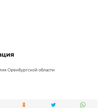
ация
тия Оренбургской области