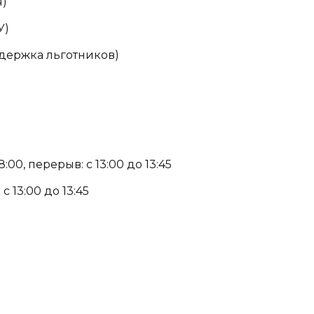
я)
У)
оддержка льготников)
:00, перерыв: с 13:00 до 13:45
с 13:00 до 13:45