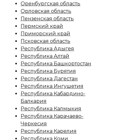
Оренбургская область
Орловская область
Пензенская область
Пермский край
Приморский край
Псковская область
Республика Адыгея
Республика Алтай
Республика Башкортостан
Республика Бурятия
Республика Дагестан
Республика Ингушетия
Республика Кабардино-
Балкария
Республика Калмыкия
Республика Карачаево-
Черкесия
Республика Карелия
Республика Коми