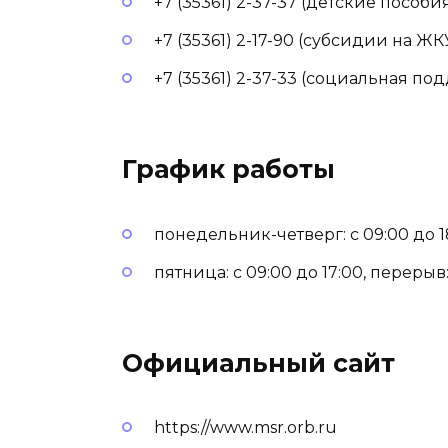
+7 (35361) 2-37-37 (детские пособи
+7 (35361) 2-17-90 (субсидии на ЖК
+7 (35361) 2-37-33 (социальная п
График работы
понедельник-четверг: с 09:00 до 18
пятница: с 09:00 до 17:00, перерыв: 
Официальный сайт
https://www.msr.orb.ru