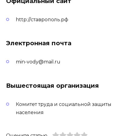
Официальный сайт
http://ставрополь.рф
Электронная почта
min-vody@mail.ru
Вышестоящая организация
Комитет труда и социальной защиты
населения
Оцените статью