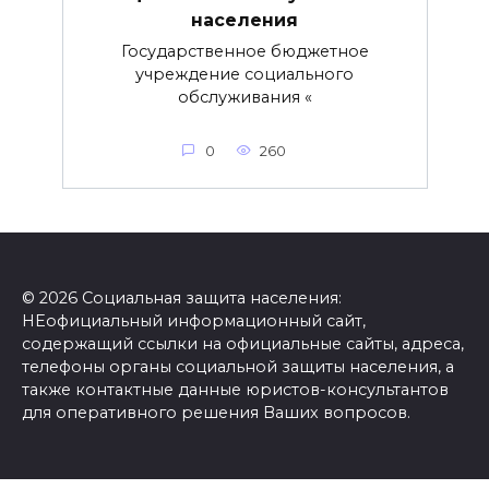
населения
Государственное бюджетное
учреждение социального
обслуживания «
0
260
© 2026 Социальная защита населения:
НЕофициальный информационный сайт,
содержащий ссылки на официальные сайты, адреса,
телефоны органы социальной защиты населения, а
также контактные данные юристов-консультантов
для оперативного решения Ваших вопросов.