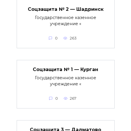
Соцзащита № 2 — Шадринск
Государственное казенное
учреждение «
0
263
Соцзащита № 1 — Курган
Государственное казенное
учреждение «
0
267
Соцзащита 3 — Далматово