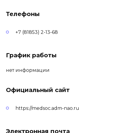
Телефоны
+7 (81853) 2-13-68
График работы
нет информации
Официальный сайт
https://medsoc.adm-nao.ru
Электронная почта