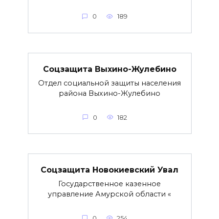
0
189
Соцзащита Выхино-Жулебино
Отдел социальной защиты населения
района Выхино-Жулебино
0
182
Соцзащита Новокиевский Увал
Государственное казенное
управление Амурской области «
0
254