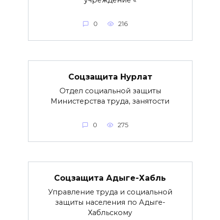
0
216
Соцзащита Нурлат
Отдел социальной защиты
Министерства труда, занятости
0
275
Соцзащита Адыге-Хабль
Управление труда и социальной
защиты населения по Адыге-
Хабльскому