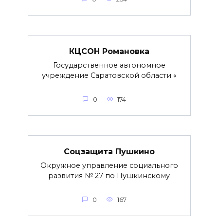
КЦСОН Романовка
Государственное автономное
учреждение Саратовской области «
0
174
Соцзащита Пушкино
Окружное управление социального
развития № 27 по Пушкинскому
0
167