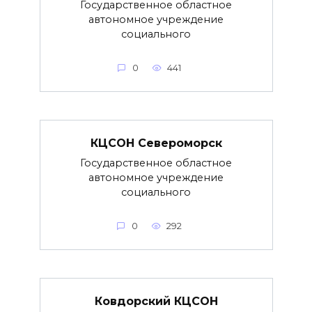
Государственное областное
автономное учреждение
социального
0
441
КЦСОН Североморск
Государственное областное
автономное учреждение
социального
0
292
Ковдорский КЦСОН