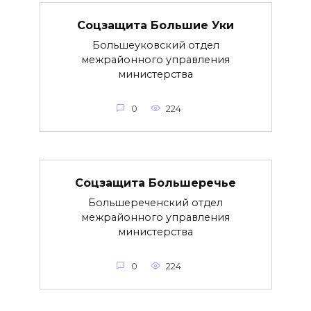
Соцзащита Большие Уки
Большеуковский отдел
межрайонного управления
министерства
0
224
Соцзащита Большеречье
Большереченский отдел
межрайонного управления
министерства
0
224