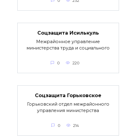
0
232
Соцзащита Исилькуль
Межрайонное управление
министерства труда и социального
0
220
Соцзащита Горьковское
Горьковский отдел межрайонного
управления министерства
0
214