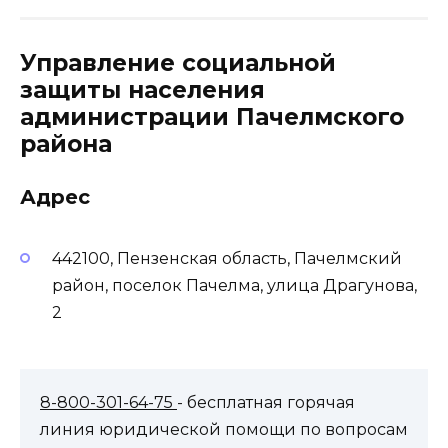
Управление социальной
защиты населения
администрации Пачелмского
района
Адрес
442100, Пензенская область, Пачелмский
район, поселок Пачелма, улица Драгунова,
2
8-800-301-64-75
- бесплатная горячая
линия юридической помощи по вопросам