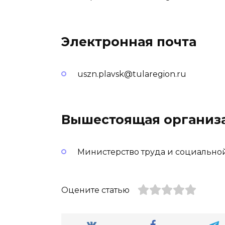
Электронная почта
uszn.plavsk@tularegion.ru
Вышестоящая организ
Министерство труда и социальной
Оцените статью