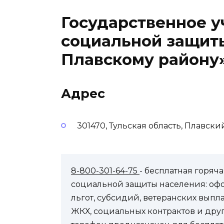
Государственное 
социальной защит
Плавскому району
Адрес
301470, Тульская область, Плавски
8-800-301-64-75
- бесплатная горя
социальной защиты населения: оф
льгот, субсидий, ветеранских выпл
ЖКХ, социальных контрактов и др