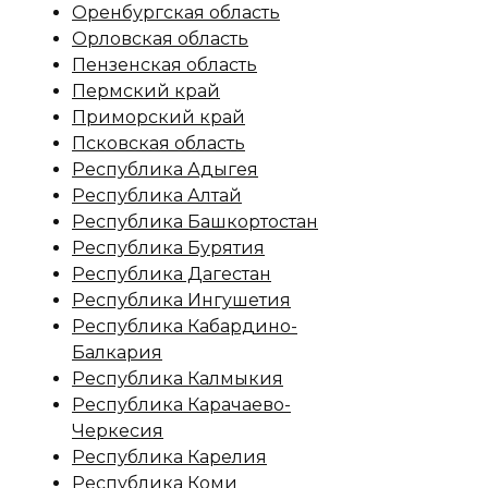
Оренбургская область
Орловская область
Пензенская область
Пермский край
Приморский край
Псковская область
Республика Адыгея
Республика Алтай
Республика Башкортостан
Республика Бурятия
Республика Дагестан
Республика Ингушетия
Республика Кабардино-
Балкария
Республика Калмыкия
Республика Карачаево-
Черкесия
Республика Карелия
Республика Коми