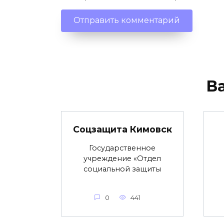
В
Соцзащита Кимовск
Государственное
учреждение «Отдел
социальной защиты
0
441