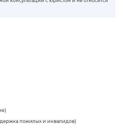
ной консультации с юристом и не относится
ия)
поддержка пожилых и инвалидов)