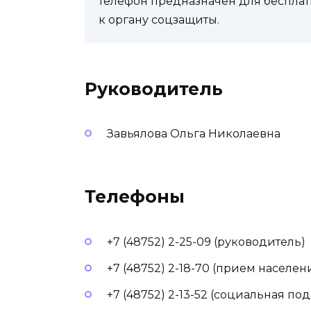
телефон предназначен для бесплат
к органу соцзащиты.
Руководитель
Завьялова Ольга Николаевна
Телефоны
+7 (48752) 2-25-09 (руководитель)
+7 (48752) 2-18-70 (прием населен
+7 (48752) 2-13-52 (социальная 