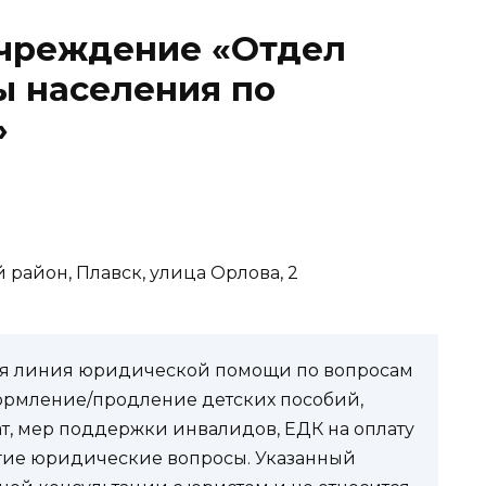
учреждение «Отдел
ы населения по
»
й район, Плавск, улица Орлова, 2
чая линия юридической помощи по вопросам
ормление/продление детских пособий,
ат, мер поддержки инвалидов, ЕДК на оплату
угие юридические вопросы. Указанный