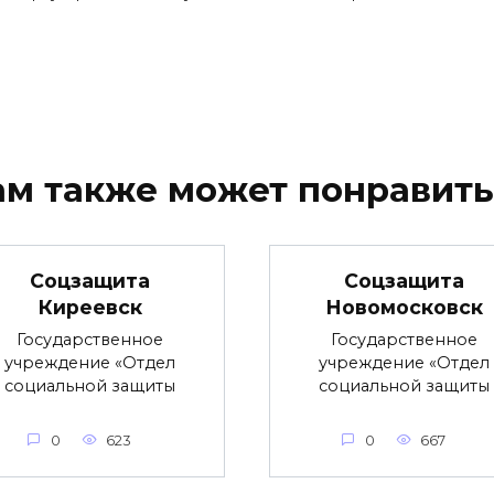
ам также может понравить
Соцзащита
Соцзащита
Киреевск
Новомосковск
Государственное
Государственное
учреждение «Отдел
учреждение «Отдел
социальной защиты
социальной защиты
0
623
0
667