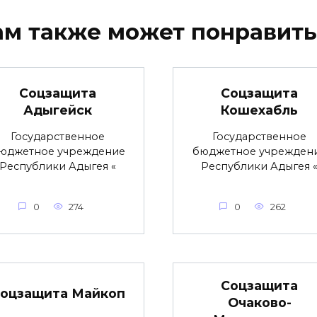
ам также может понравить
Соцзащита
Соцзащита
Адыгейск
Кошехабль
Государственное
Государственное
юджетное учреждение
бюджетное учрежден
Республики Адыгея «
Республики Адыгея 
0
274
0
262
Соцзащита
оцзащита Майкоп
Очаково-