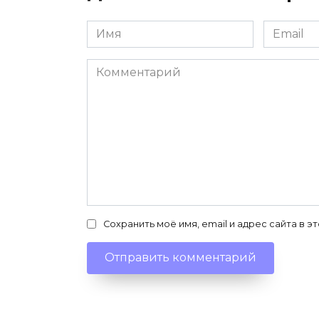
Имя
Email
*
*
Комментарий
Сохранить моё имя, email и адрес сайта в