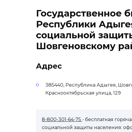
Государственное 
Республики Адыге
социальной защит
Шовгеновскому ра
Адрес
385440, Республика Адыгея, Шовг
Краснооктябрьская улица, 129
8-800-301-64-75
- бесплатная горя
социальной защиты населения: оф