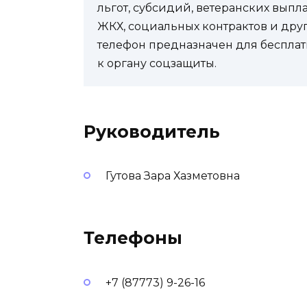
льгот, субсидий, ветеранских выпл
ЖКХ, социальных контрактов и др
телефон предназначен для бесплат
к органу соцзащиты.
Руководитель
Гутова Зара Хазметовна
Телефоны
+7 (87773) 9-26-16