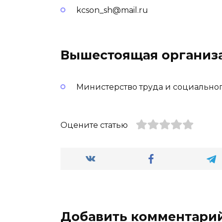
kcson_sh@mail.ru
Вышестоящая организ
Министерство труда и социально
Оцените статью
Добавить комментари