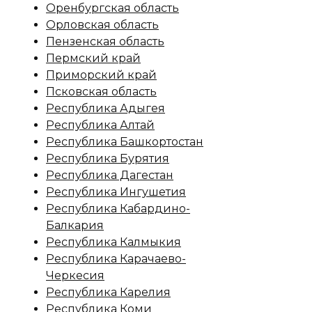
Оренбургская область
Орловская область
Пензенская область
Пермский край
Приморский край
Псковская область
Республика Адыгея
Республика Алтай
Республика Башкортостан
Республика Бурятия
Республика Дагестан
Республика Ингушетия
Республика Кабардино-
Балкария
Республика Калмыкия
Республика Карачаево-
Черкесия
Республика Карелия
Республика Коми