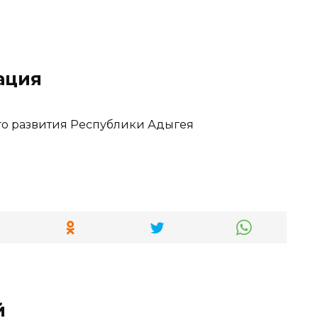
ация
го развития Республики Адыгея
й