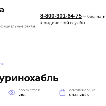
а
8-800-301-64-75
— бесплатн
юридической службы
официальные сайты,
ЛЬ
уринохабль
ПРОСМОТРОВ
ОПУБЛИКОВАНО
288
08.12.2023