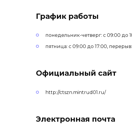
График работы
понедельник-четверг: с 09:00 до 18
пятница: с 09:00 до 17:00, перерыв: 
Официальный сайт
http://ctszn.mintrud01.ru/
Электронная почта