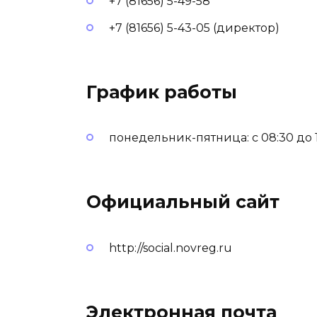
+7 (81656) 5-49-58
+7 (81656) 5-43-05 (директор)
График работы
понедельник-пятница: с 08:30 до 17
Официальный сайт
http://social.novreg.ru
Электронная почта