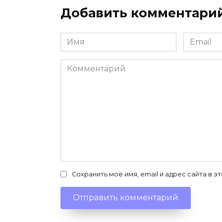
Добавить комментари
Имя
Email
*
*
Комментарий
Сохранить моё имя, email и адрес сайта в