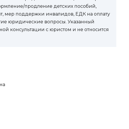
ормление/продление детских пособий,
ат, мер поддержки инвалидов, ЕДК на оплату
угие юридические вопросы. Указанный
ной консультации с юристом и не относится
на