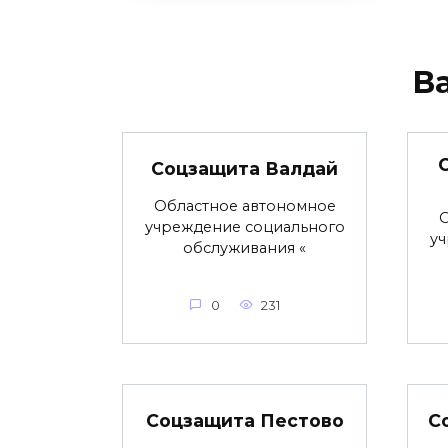
В
Соцзащита Валдай
Областное автономное
О
учреждение социального
уч
обслуживания «
0
231
Соцзащита Пестово
С