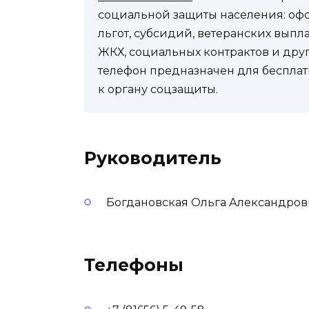
социальной защиты населения: оф
льгот, субсидий, ветеранских выпл
ЖКХ, социальных контрактов и др
телефон предназначен для бесплат
к органу соцзащиты.
Руководитель
Богдановская Ольга Александров
Телефоны