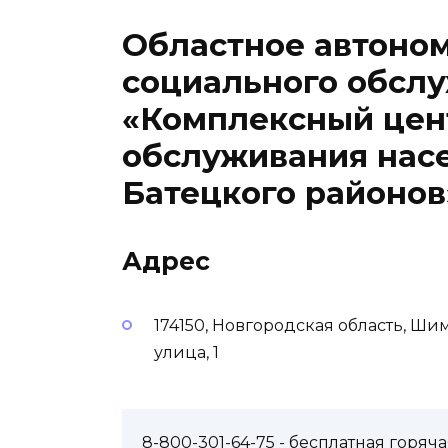
Областное автоно
социального обсл
«Комплексный цен
обслуживания нас
Батецкого районов
Адрес
174150, Новгородская область, Ш
улица, 1
8-800-301-64-75
- бесплатная горя