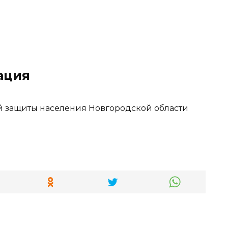
ация
й защиты населения Новгородской области