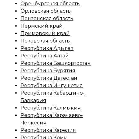
Оренбургская область
Орловская область
Пензенская область
Пермский край
Приморский край
Псковская область
Республика Адыгея
Республика Алтай
Республика Башкортостан
Республика Бурятия
Республика Дагестан
Республика Ингушетия
Республика Кабардино-
Балкария
Республика Калмыкия
Республика Карачаево-
Черкесия
Республика Карелия
Республика Коми