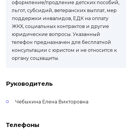
оформление/продление детских пособий,
льгот, субсидий, ветеранских выплат, мер
поддержки инвалидов, ЕДК на оплату
ЖКХ, социальных контрактов и другие
юридические вопросы. Указанный
телефон предназначен для бесплатной
консультации с юристом и не относится к
органу соцзащиты.
Руководитель
Чебыкина Елена Викторовна
Телефоны