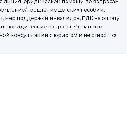
чая линия юридической помощи по вопросам
ормление/продление детских пособий,
ат, мер поддержки инвалидов, ЕДК на оплату
угие юридические вопросы. Указанный
ной консультации с юристом и не относится