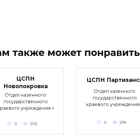
ам также может понравить
ЦСПН
ЦСПН Партизанс
Новопокровка
Отдел казенного
Отдел казенного
государственного
государственного
краевого учреждения
раевого учреждения «
0
218
0
202