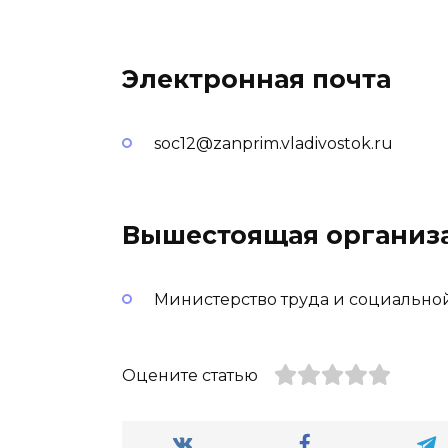
Электронная почта
soc12@zanprim.vladivostok.ru
Вышестоящая организ
Министерство труда и социально
Оцените статью