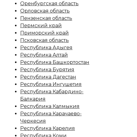
Оренбургская область
Орловская область
Пензенская область
Пермский край
Приморский край
Псковская область
Республика Адыгея
Республика Алтай
Республика Башкортостан
Республика Бурятия
Республика Дагестан
Республика Ингушетия
Республика Кабардино-
Балкария
Республика Калмыкия
Республика Карачаево-
Черкесия
Республика Карелия
Республика Коми