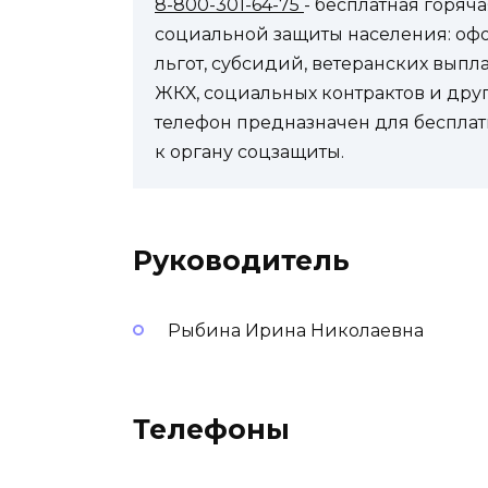
8-800-301-64-75
- бесплатная горя
социальной защиты населения: оф
льгот, субсидий, ветеранских выпл
ЖКХ, социальных контрактов и др
телефон предназначен для бесплат
к органу соцзащиты.
Руководитель
Рыбина Ирина Николаевна
Телефоны