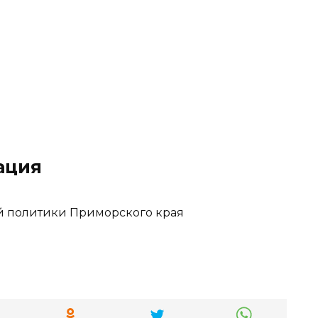
ация
й политики Приморского края