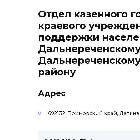
Отдел казенного г
краевого учрежде
поддержки населе
Дальнереченскому
Дальнереченском
району
Адрес
692132, Приморский край, Дальне