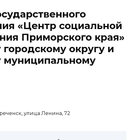
осударственного
ния «Центр социальной
ния Приморского края»
 городскому округу и
у муниципальному
реченск, улица Ленина, 72