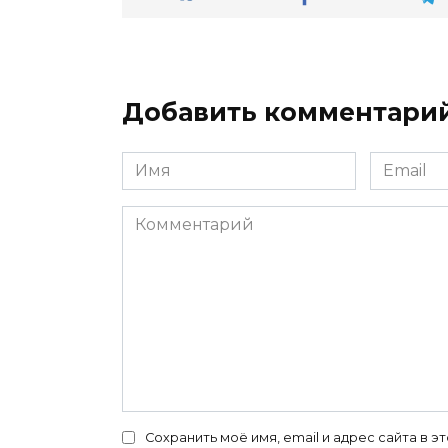
Добавить комментари
Имя
Email
*
*
Комментарий
Сохранить моё имя, email и адрес сайта в