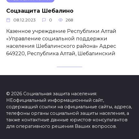
Соцзащита Шебалино
08.12.2023
0
268
Казенное учреждение Республики Алтай
«Управление социальной поддержки
населения Шебалинского района» Адрес
649220, Республика Алтай, Шебалинский
© 2026 Социальная защита населения:
НЕофициальный информационный сайт,
содержащий ссылки на официальные сайты, адреса,
телефоны органы социальной защиты населения, а
также контактные данные юристов-консультантов
для оперативного решения Ваших вопросов.