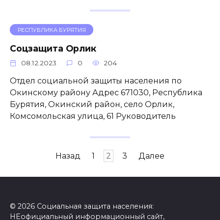
РЕСПУБЛИКА БУРЯТИЯ
Соцзащита Орлик
08.12.2023
0
204
Отдел социальной защиты населения по
Окинскому району Адрес 671030, Республика
Бурятия, Окинский район, село Орлик,
Комсомольская улица, 61 Руководитель
Пагинация
Назад
1
2
3
Далее
записей
© 2026 Социальная защита населения:
НЕофициальный информационный сайт,