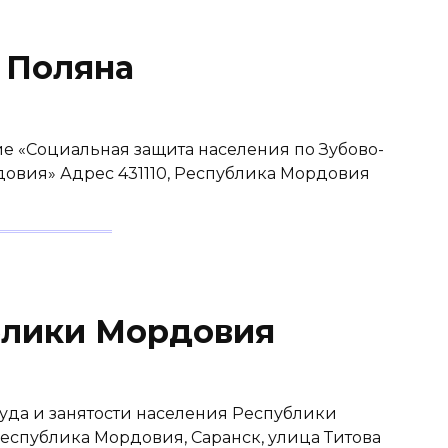
 Поляна
е «Социальная защита населения по Зубово-
овия» Адрес 431110, Республика Мордовия
блики Мордовия
уда и занятости населения Республики
еспублика Мордовия, Саранск, улица Титова