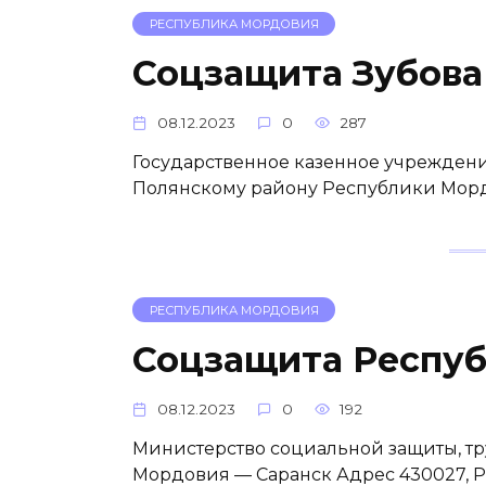
РЕСПУБЛИКА МОРДОВИЯ
Соцзащита Зубова
08.12.2023
0
287
Государственное казенное учреждени
Полянскому району Республики Морд
РЕСПУБЛИКА МОРДОВИЯ
Соцзащита Респу
08.12.2023
0
192
Министерство социальной защиты, тр
Мордовия — Саранск Адрес 430027, Р