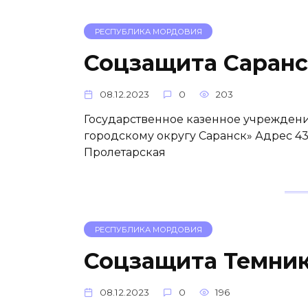
РЕСПУБЛИКА МОРДОВИЯ
Соцзащита Саранс
08.12.2023
0
203
Государственное казенное учреждени
городскому округу Саранск» Адрес 43
Пролетарская
РЕСПУБЛИКА МОРДОВИЯ
Соцзащита Темни
08.12.2023
0
196