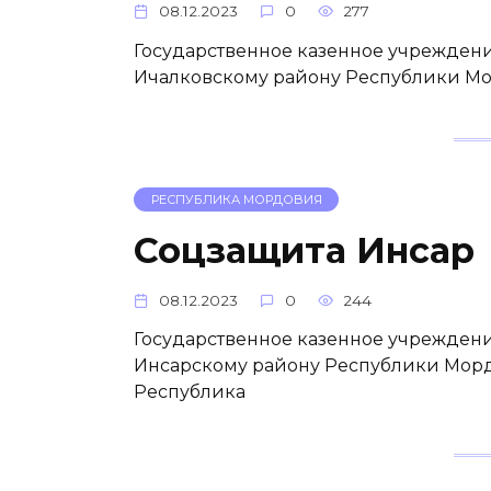
08.12.2023
0
277
Государственное казенное учреждени
Ичалковскому району Республики Мо
РЕСПУБЛИКА МОРДОВИЯ
Соцзащита Инсар
08.12.2023
0
244
Государственное казенное учреждени
Инсарскому району Республики Морд
Республика