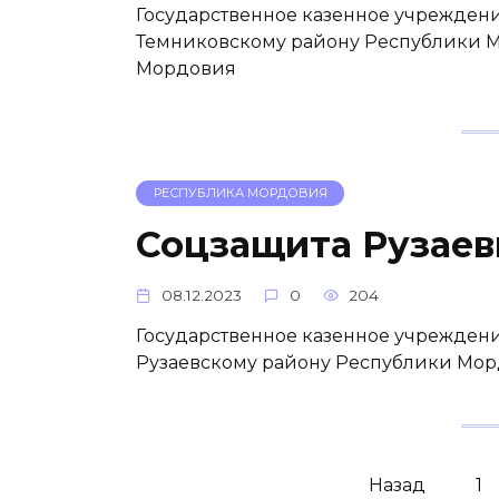
Государственное казенное учреждени
Темниковскому району Республики М
Мордовия
РЕСПУБЛИКА МОРДОВИЯ
Соцзащита Рузаев
08.12.2023
0
204
Государственное казенное учреждени
Рузаевскому району Республики Мор
Пагинация
Назад
1