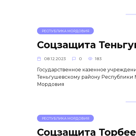
РЕСПУБЛИКА МОРДОВИЯ
Соцзащита Теньг
08.12.2023
0
183
Государственное казенное учреждени
Теньгушевскому району Республики 
Мордовия
РЕСПУБЛИКА МОРДОВИЯ
Соцзащита Торбее