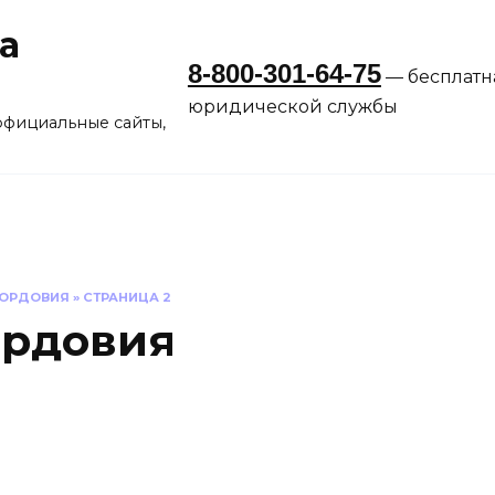
а
8-800-301-64-75
— бесплатн
юридической службы
официальные сайты,
МОРДОВИЯ
»
СТРАНИЦА 2
ордовия