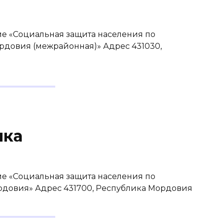
е «Социальная защита населения по
рдовия (межрайонная)» Адрес 431030,
нка
е «Социальная защита населения по
довия» Адрес 431700, Республика Мордовия