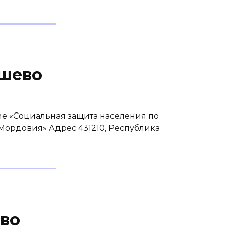
ушево
е «Социальная защита населения по
Мордовия» Адрес 431210, Республика
во