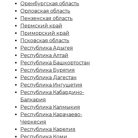
Оренбургская область
Орловская область
Пензенская область
Пермский край
Приморский край
Псковская область
Республика Адыгея
Республика Алтай
Республика Башкортостан
Республика Бурятия
Республика Дагестан
Республика Ингушетия
Республика Кабардино-
Балкария
Республика Калмыкия
Республика Карачаево-
Черкесия
Республика Карелия
Республика Коми