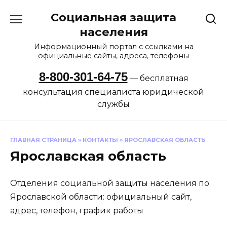
Перейти
Социальная защита
к
содержанию
населения
Информационный портал с ссылками на
официальные сайты, адреса, телефоны
8-800-301-64-75
— бесплатная
консультация специалиста юридической
службы
ГЛАВНАЯ СТРАНИЦА
»
КОНТАКТЫ
»
ЯРОСЛАВСКАЯ ОБЛАСТЬ
Ярославская область
Отделения социальной защиты населения по
Ярославской области: официальный сайт,
адрес, телефон, график работы