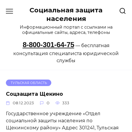
Перейти
Социальная защита
к
содержанию
населения
Информационный портал с ссылками на
официальные сайты, адреса, телефоны
8-800-301-64-75
— бесплатная
консультация специалиста юридической
службы
ТУЛЬСКАЯ ОБЛАСТЬ
Соцзащита Щекино
08.12.2023
0
333
Государственное учреждение «Отдел
социальной защиты населения по
Щекинскому району» Адрес 301241, Тульская