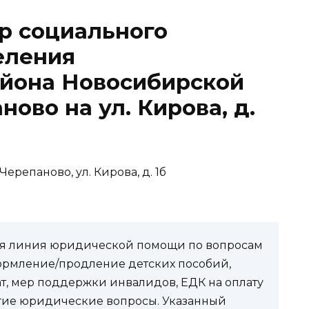
р социального
еления
айона Новосибирской
ново на ул. Кирова, д.
Черепаново, ул. Кирова, д. 1б
чая линия юридической помощи по вопросам
ормление/продление детских пособий,
ат, мер поддержки инвалидов, ЕДК на оплату
угие юридические вопросы. Указанный