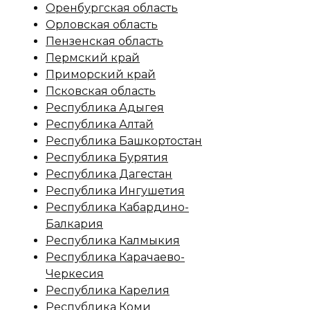
Оренбургская область
Орловская область
Пензенская область
Пермский край
Приморский край
Псковская область
Республика Адыгея
Республика Алтай
Республика Башкортостан
Республика Бурятия
Республика Дагестан
Республика Ингушетия
Республика Кабардино-
Балкария
Республика Калмыкия
Республика Карачаево-
Черкесия
Республика Карелия
Республика Коми