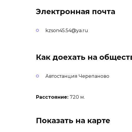
Электронная почта
kzson45.54@ya.ru
Как доехать на общес
Автостанция Черепаново
Расстояние:
720 м.
Показать на карте