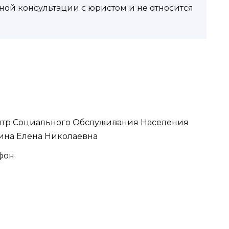
ной консультации с юристом и не относится
тр Социального Обслуживания Населения
ина Елена Николаевна
ефон