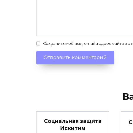
Сохранить моё имя, email и адрес сайта в
В
Социальная защита
С
Искитим