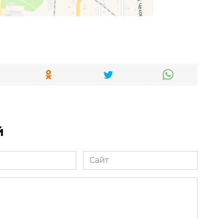
й
Сайт