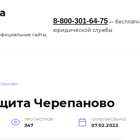
а
8-800-301-64-75
— бесплатн
юридической службы
официальные сайты,
ЕПАНОВО
щита Черепаново
ПРОСМОТРОВ
ОПУБЛИКОВАНО
347
07.02.2022