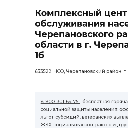
Комплексный цент
обслуживания нас
Черепановского р
области в г. Черепа
1б
633522, НСО, Черепановский район, г. 
8-800-301-64-75
- бесплатная горя
социальной защиты населения: оф
льгот, субсидий, ветеранских выпл
ЖКХ, социальных контрактов и др