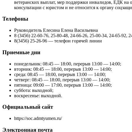
ветеранских выплат, мер поддержки инвалидов, ЕДК на 
консультации с юристом и не относится к органу соцзащи
Телефоны
Руководитель Елесина Елена Васильевна
8 (3456) 22-60-76, 25-80-48, 24-66-26, 25-00-34, 24-65-92
8(3456) 25-26-96 — телефон горячей линии
Приемные дни
понедельник: 08:45 — 18:00, перерыв 13:00 — 14:00;
вторник: 08:45 — 18:00, перерыв 13:00 — 14:00;
среда: 08:45 — 18:00, перерыв 13:00 — 14:00;
четверг: 08:45 — 18:00, перерыв 13:00 — 14:00;
пятница: 09:00 — 17:00, перерыв 13:00 — 14:00;
суббота: выходной;
воскресенье: выходной.
Официальный сайт
https://soc.admtyumen.ru/
Электронная почта