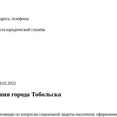
дреса, телефоны
иста юридической службы
4.02.2022
ния города Тобольска
 помощи по вопросам социальной защиты населения: оформление/