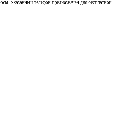
осы. Указанный телефон предназначен для бесплатной