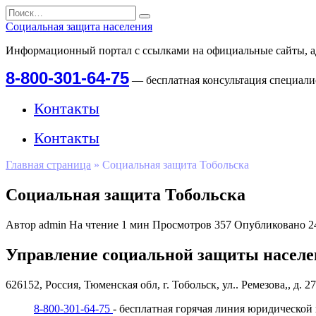
Перейти
Search
к
for:
Социальная защита населения
содержанию
Информационный портал с ссылками на официальные сайты, а
8-800-301-64-75
— бесплатная консультация специал
Контакты
Контакты
Главная страница
»
Социальная защита Тобольска
Социальная защита Тобольска
Автор
admin
На чтение
1 мин
Просмотров
357
Опубликовано
2
Управление социальной защиты населе
626152, Россия, Тюменская обл, г. Тобольск, ул.. Ремезова,, д. 27
8-800-301-64-75
- бесплатная горячая линия юридической