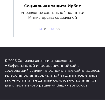
Социальная защита Ирбит
Управление социальной политики
Министерства социальной
0
530
© 2026 Социальная защита населения:
НЕофициальный информационный сайт,
содержащий ссылки на официальные сайты, адреса,
телефоны органы социальной защиты населения, а
также контактные данные юристов-консультантов
для оперативного решения Ваших вопросов.