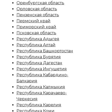
Оренбургская область
Орловская область
Пензенская область
Пермский край
Приморский край
Псковская область
Республика Адыгея
Республика Алтай
Республика Башкортостан
Республика Бурятия
Республика Дагестан
Республика Ингушетия
Республика Кабардино-
Балкария
Республика Калмыкия
Республика Карачаево-
Черкесия
Республика Карелия
Республика Коми