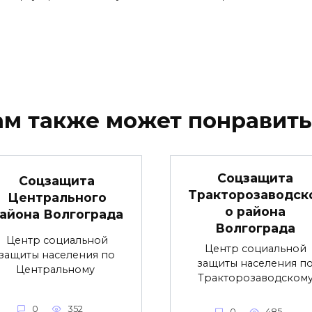
ам также может понравить
Соцзащита
Соцзащита
Тракторозаводск
Центрального
о района
айона Волгограда
Волгограда
Центр социальной
Центр социальной
защиты населения по
защиты населения п
Центральному
Тракторозаводском
0
352
0
485