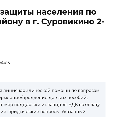
 защиты населения по
йону в г. Суровикино 2-
04415
чая линия юридической помощи по вопросам
ормление/продление детских пособий,
ат, мер поддержки инвалидов, ЕДК на оплату
угие юридические вопросы. Указанный