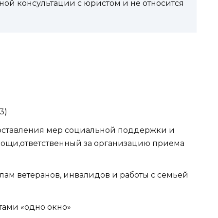
ной консультации с юристом и не относится
3)
доставления мер социальной поддержки и
ощи,ответственный за организацию приема
елам ветеранов, инвалидов и работы с семьей
нтами «одно окно»