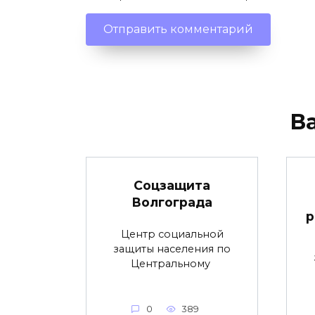
В
Соцзащита
Волгограда
р
Центр социальной
защиты населения по
Центральному
0
389