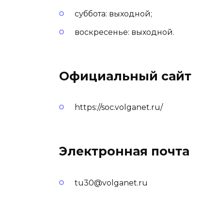
суббота: выходной;
воскресенье: выходной.
Официальный сайт
https://soc.volganet.ru/
Электронная почта
tu30@volganet.ru