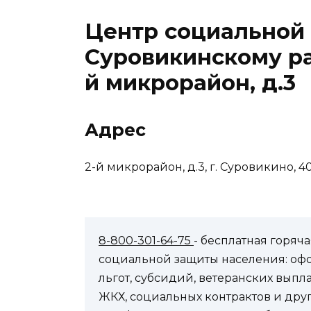
Центр социальной
Суровикинскому ра
й микрорайон, д.3
Адрес
2-й микрорайон, д.3, г. Суровикино, 4
8-800-301-64-75
- бесплатная горя
социальной защиты населения: оф
льгот, субсидий, ветеранских выпл
ЖКХ, социальных контрактов и др